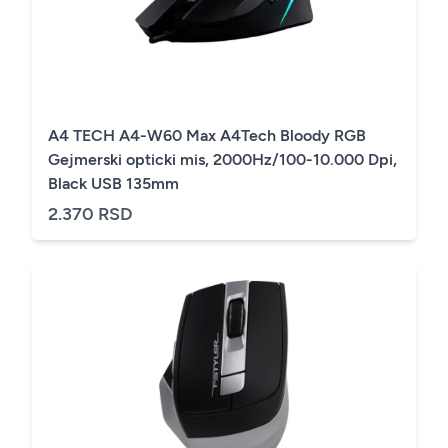
A4 TECH A4-W60 Max A4Tech Bloody RGB
Gejmerski opticki mis, 2000Hz/100-10.000 Dpi,
Black USB 135mm
2.370 RSD