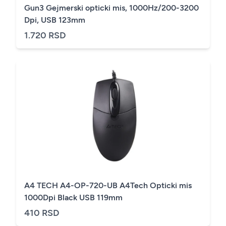
Gun3 Gejmerski opticki mis, 1000Hz/200-3200
Dpi, USB 123mm
1.720 RSD
A4 TECH A4-OP-720-UB A4Tech Opticki mis
1000Dpi Black USB 119mm
410 RSD