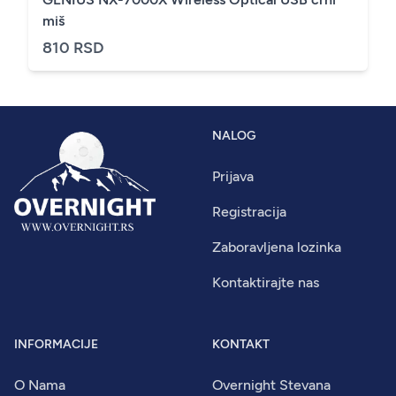
miš
810 RSD
NALOG
Prijava
Registracija
Zaboravljena lozinka
Kontaktirajte nas
INFORMACIJE
KONTAKT
O Nama
Overnight Stevana