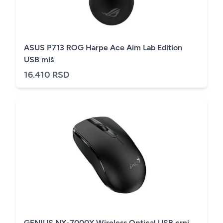
ASUS P713 ROG Harpe Ace Aim Lab Edition
USB miš
16.410 RSD
GENIUS NX-7000X Wireless Optical USB crni