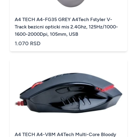
A4 TECH A4-FG35 GREY A4Tech Fstyler V-
Track bezicni opticki mis 2.4Ghz, 125Hz/1000-
1600-2000Dpi, 105mm, USB
1.070 RSD
A4 TECH A4-V8M A4Tech Multi-Core Bloody