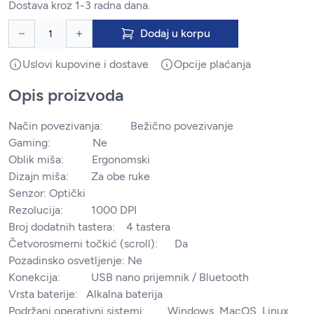
Dostava kroz 1-3 radna dana.
Dodaj u korpu
Uslovi kupovine i dostave
Opcije plaćanja
Opis proizvoda
Način povezivanja: Bežično povezivanje
Gaming: Ne
Oblik miša: Ergonomski
Dizajn miša: Za obe ruke
Senzor: Optički
Rezolucija: 1000 DPI
Broj dodatnih tastera: 4 tastera
Četvorosmerni točkić (scroll): Da
Pozadinsko osvetljenje: Ne
Konekcija: USB nano prijemnik / Bluetooth
Vrsta baterije: Alkalna baterija
Podržani operativni sistemi: Windows, MacOS, Linux,