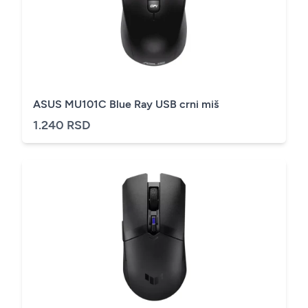
ASUS MU101C Blue Ray USB crni miš
1.240 RSD