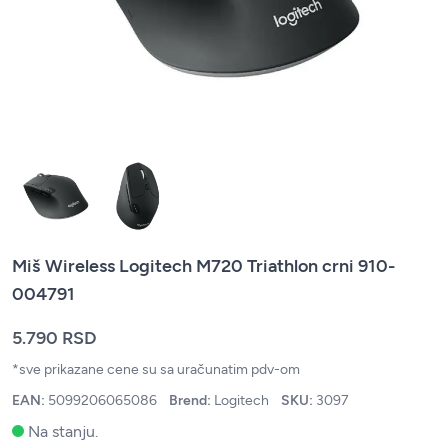
Miš Wireless Logitech M720 Triathlon crni 910-
004791
5.790 RSD
*sve prikazane cene su sa uračunatim pdv-om
EAN:
5099206065086
Brend:
Logitech
SKU:
3097
Na stanju.