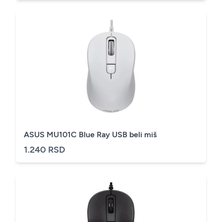
ASUS MU101C Blue Ray USB beli miš
1.240 RSD