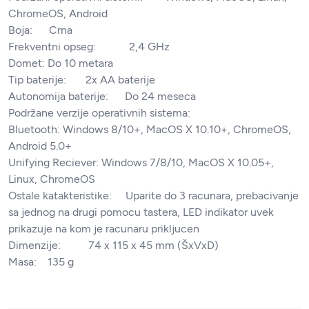
ChromeOS, Android
Boja: Crna
Frekventni opseg: 2,4 GHz
Domet: Do 10 metara
Tip baterije: 2x AA baterije
Autonomija baterije: Do 24 meseca
Podržane verzije operativnih sistema:
Bluetooth: Windows 8/10+, MacOS X 10.10+, ChromeOS,
Android 5.0+
Unifying Reciever: Windows 7/8/10, MacOS X 10.05+,
Linux, ChromeOS
Ostale katakteristike: Uparite do 3 racunara, prebacivanje
sa jednog na drugi pomocu tastera, LED indikator uvek
prikazuje na kom je racunaru prikljucen
Dimenzije: 74 x 115 x 45 mm (ŠxVxD)
Masa: 135 g