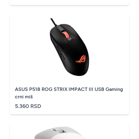
ASUS P518 ROG STRIX IMPACT III USB Gaming
crni miš
5.360 RSD