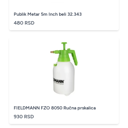
Publik Metar 5m Inch beli 32.343
480 RSD
FIELDMANN FZO 8050 Ručna prskalica
930 RSD