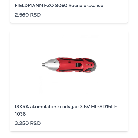
FIELDMANN FZO 8060 Ručna prskalica
2.560 RSD
ISKRA akumulatorski odvijaè 3.6V HL-SD15LI-
1036
3.250 RSD