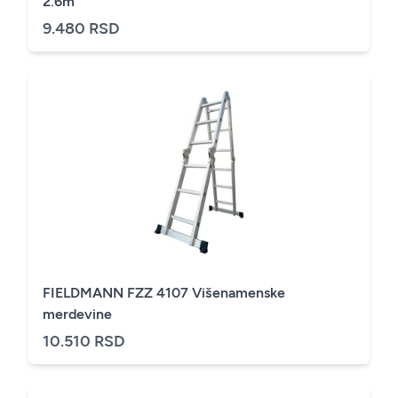
2.6m
9.480 RSD
FIELDMANN FZZ 4107 Višenamenske
merdevine
10.510 RSD