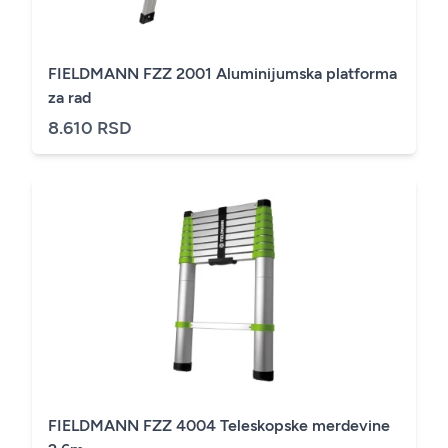
FIELDMANN FZZ 2001 Aluminijumska platforma
za rad
8.610 RSD
FIELDMANN FZZ 4004 Teleskopske merdevine