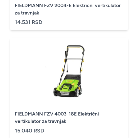
FIELDMANN FZV 2004-E Električni vertikulator
za travnjak
14.531 RSD
FIELDMANN FZV 4003-18E Električni
vertikulator za travnjak
15.040 RSD