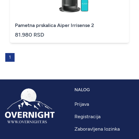
Pametna prskalica Aiper Irrisense 2
81.980 RSD
1
NALOG
Prijava
Registracija
Zaboravljena lozinka