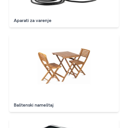
Aparati za varenje
Baštenski nameštaj