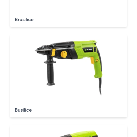
Brusilice
Busilice