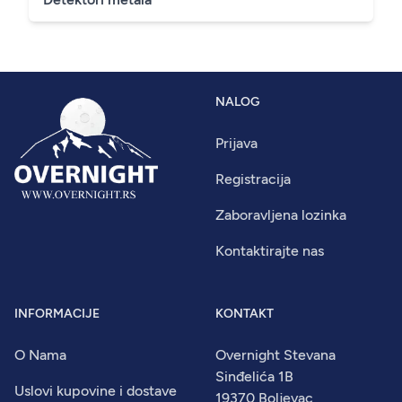
NALOG
Prijava
Registracija
Zaboravljena lozinka
Kontaktirajte nas
INFORMACIJE
KONTAKT
O Nama
Overnight Stevana
Sinđelića 1B
Uslovi kupovine i dostave
19370 Boljevac