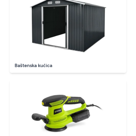
Baštenska kućica