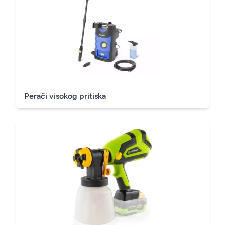
Perači visokog pritiska