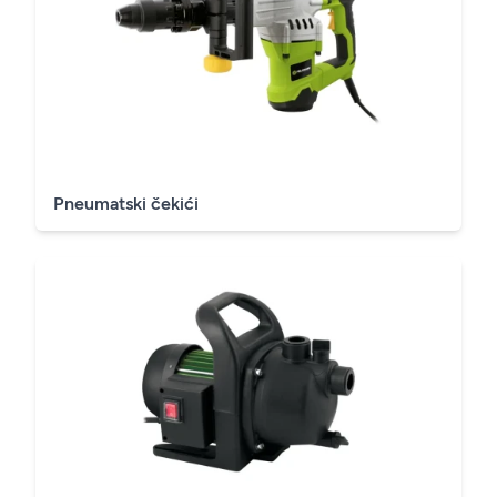
Pneumatski čekići