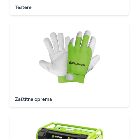
Testere
Zaštitna oprema