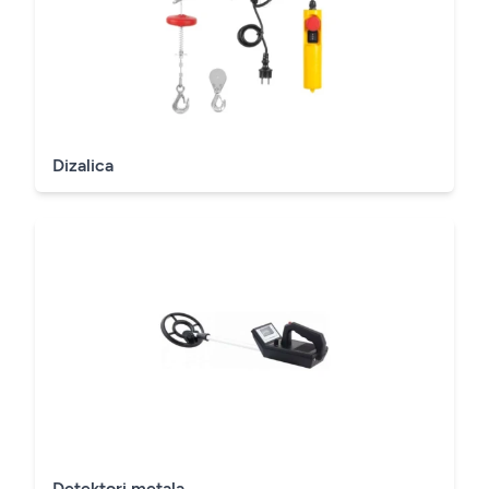
Dizalica
Detektori metala