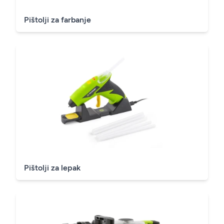
Pištolji za farbanje
Pištolji za lepak