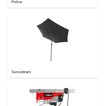
Police
Suncobrani