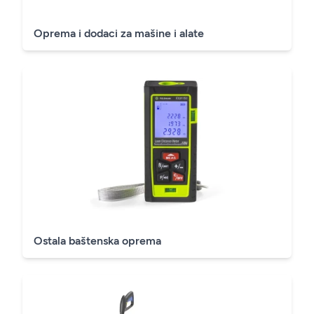
Oprema i dodaci za mašine i alate
Ostala baštenska oprema