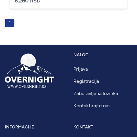
6.260 RSD
1
NALOG
Prijava
Registracija
Zaboravljena lozinka
Kontaktirajte nas
INFORMACIJE
KONTAKT