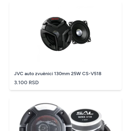
JVC auto zvuènici 130mm 25W CS-V518
3.100 RSD