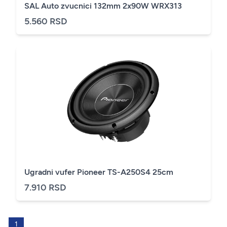
SAL Auto zvucnici 132mm 2x90W WRX313
5.560 RSD
Ugradni vufer Pioneer TS-A250S4 25cm
7.910 RSD
1