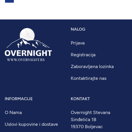
NALOG
Prijava
Registracija
Zaboravljena lozinka
Kontaktirajte nas
INFORMACIJE
KONTAKT
O Nama
Overnight Stevana
Sinđelića 1B
Uslovi kupovine i dostave
19370 Boljevac