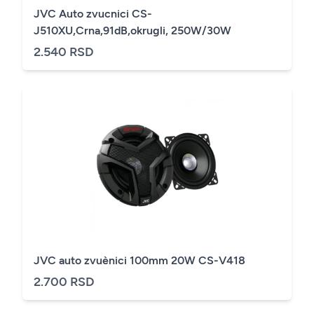
JVC Auto zvucnici CS-
J510XU,Crna,91dB,okrugli, 250W/30W
2.540 RSD
JVC auto zvuènici 100mm 20W CS-V418
2.700 RSD