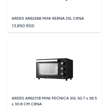
ARDES AR6226B MINI RERNA 25L CRNA
13.850 RSD
ARDES AR6231B MINI PEĆNICA 30L 50.7 x 38.5
x 30.8 CM CRNA