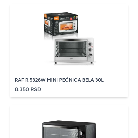
RAF R.5326W MINI PEĆNICA BELA 30L
8.350 RSD