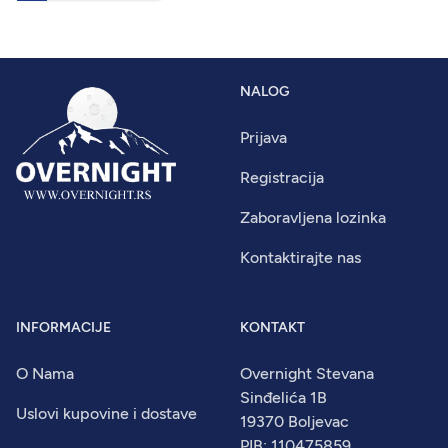
NALOG
Prijava
Registracija
Zaboravljena lozinka
Kontaktirajte nas
INFORMACIJE
KONTAKT
O Nama
Overnight Stevana
Sinđelića 1B
Uslovi kupovine i dostave
19370 Boljevac
PIB: 110475859