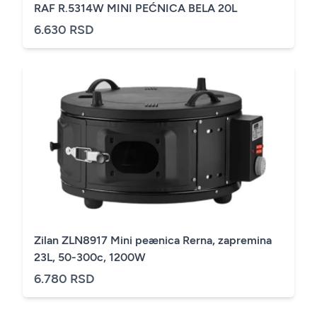
RAF R.5314W MINI PEĆNICA BELA 20L
6.630 RSD
Zilan ZLN8917 Mini peænica Rerna, zapremina
23L, 50-300c, 1200W
6.780 RSD