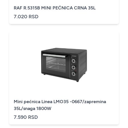
RAF R.5315B MINI PEĆNICA CRNA 35L
7.020 RSD
Mini pećnica Linea LMO35 -0667/zapremina
35L/snaga 1800W
7.590 RSD