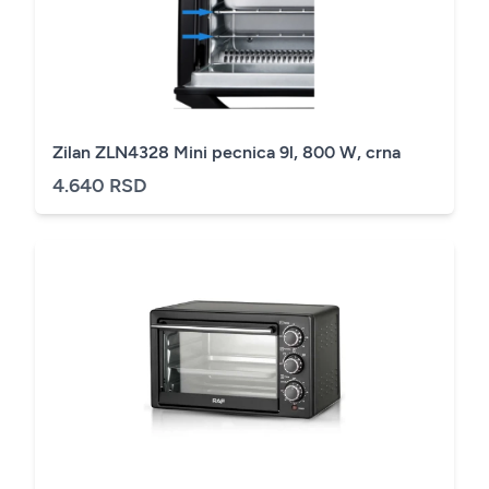
Zilan ZLN4328 Mini pecnica 9l, 800 W, crna
4.640 RSD