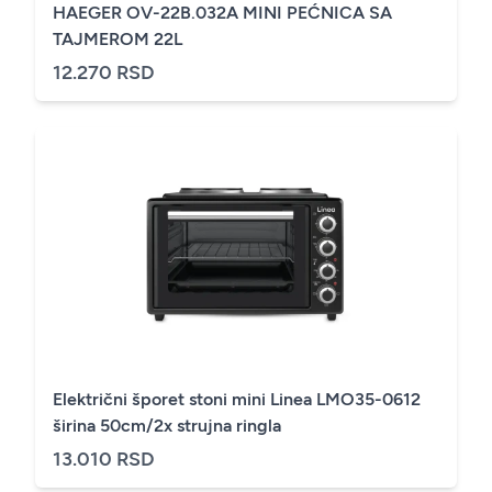
HAEGER OV-22B.032A MINI PEĆNICA SA
TAJMEROM 22L
12.270 RSD
Električni šporet stoni mini Linea LMO35-0612
širina 50cm/2x strujna ringla
13.010 RSD