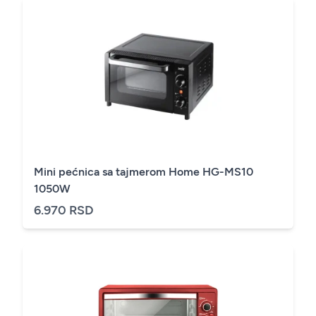
Mini pećnica sa tajmerom Home HG-MS10
1050W
6.970 RSD