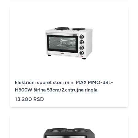
Električni šporet stoni mini MAX MMO-38L-
H500W širina 53cm/2x strujna ringla
13.200 RSD