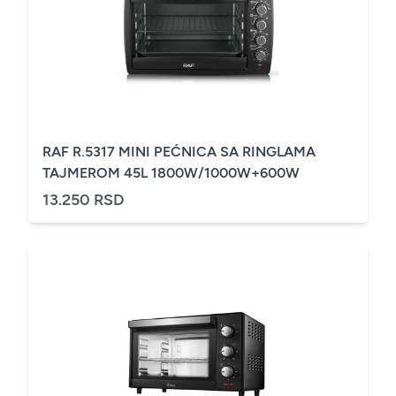
RAF R.5317 MINI PEĆNICA SA RINGLAMA
TAJMEROM 45L 1800W/1000W+600W
13.250 RSD