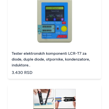
Tester elektronskih komponenti LCR-T7 za
diode, duple diode, otpornike, kondenzatore,
induktore..
3.430 RSD