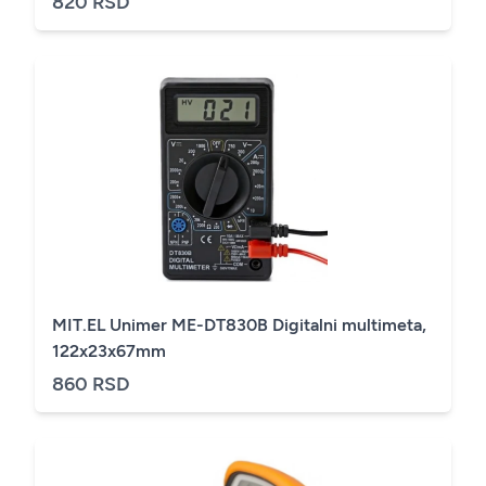
820 RSD
MIT.EL Unimer ME-DT830B Digitalni multimeta,
122x23x67mm
860 RSD