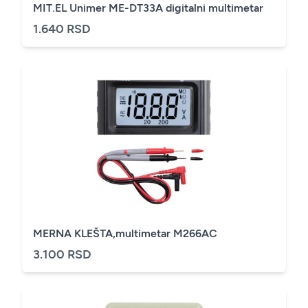
MIT.EL Unimer ME-DT33A digitalni multimetar
1.640 RSD
MERNA KLEŠTA,multimetar M266AC
3.100 RSD