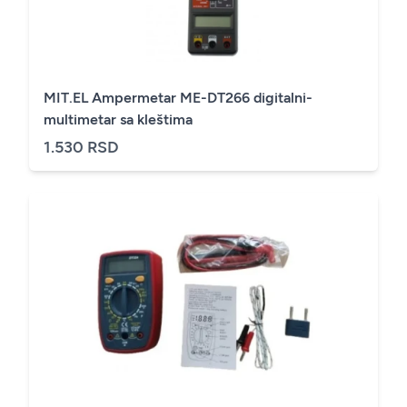
MIT.EL Ampermetar ME-DT266 digitalni-
multimetar sa kleštima
1.530 RSD