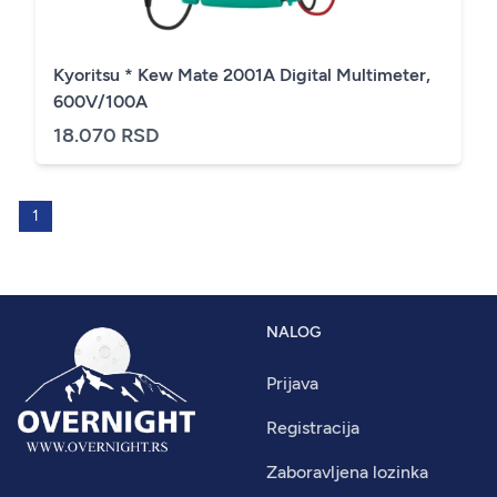
Kyoritsu * Kew Mate 2001A Digital Multimeter,
600V/100A
18.070 RSD
1
NALOG
Prijava
Registracija
Zaboravljena lozinka