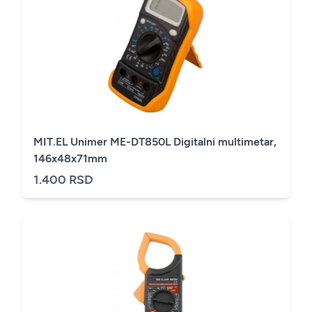
MIT.EL Unimer ME-DT850L Digitalni multimetar,
146x48x71mm
1.400 RSD