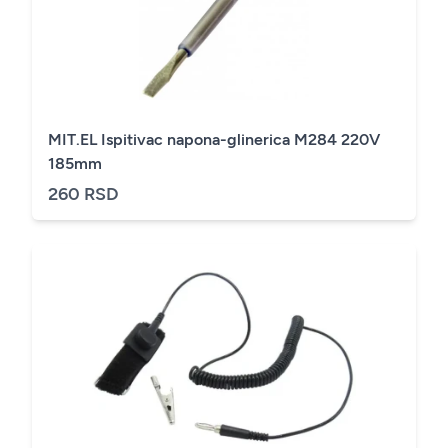
MIT.EL Ispitivac napona-glinerica M284 220V
185mm
260 RSD