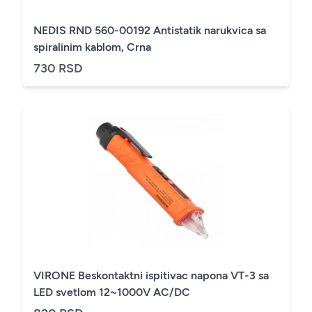
NEDIS RND 560-00192 Antistatik narukvica sa
spiralinim kablom, Crna
730 RSD
VIRONE Beskontaktni ispitivac napona VT-3 sa
LED svetlom 12~1000V AC/DC