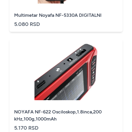
Multimetar Noyafa NF-5330A DIGITALNI
5.080 RSD
NOYAFA NF-622 Osciloskop,1.8inca,200
kHz,100g,1000mAh
5.170 RSD