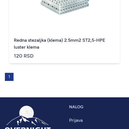
Redna stezaljka (klema) 2.5mm2 ST2,5-HPE
luster klema
120 RSD
1
NALOG
Prijava