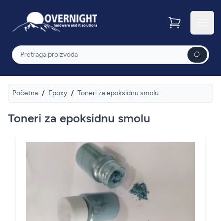
Overnight
Otvor
Pretraga
Početna
/
Epoxy
/
Toneri za epoksidnu smolu
Toneri za epoksidnu smolu