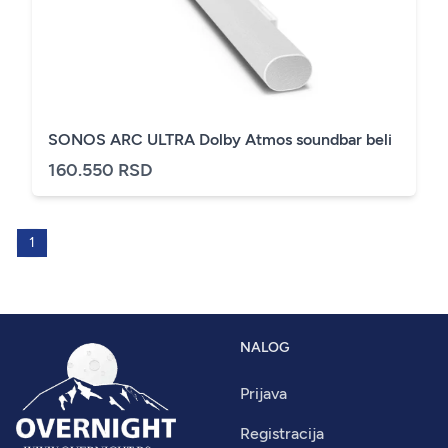
SONOS ARC ULTRA Dolby Atmos soundbar beli
160.550 RSD
1
NALOG
Prijava
Registracija