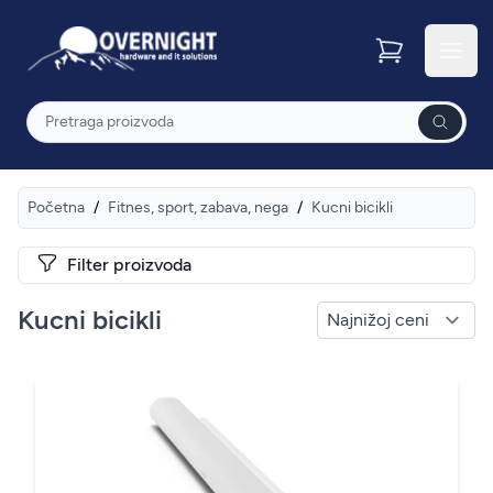
Overnight
Otvor
Pretraga
Početna
/
Fitnes, sport, zabava, nega
/
Kucni bicikli
Filter proizvoda
Kucni bicikli