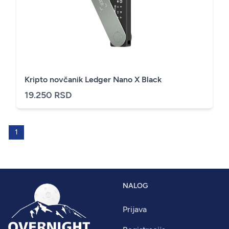
Kripto novčanik Ledger Nano X Black
19.250 RSD
1
NALOG
Prijava