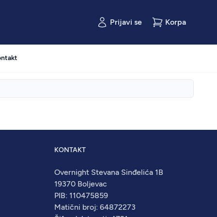
Prijavi se
Korpa
ntakt
KONTAKT
Overnight Stevana Sinđelića 1B
19370 Boljevac
PIB: 110475859
Matični broj: 64872273