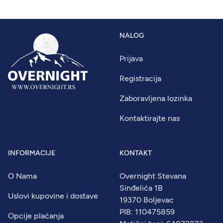
NALOG
Prijava
Registracija
Zaboravljena lozinka
Kontaktirajte nas
INFORMACIJE
KONTAKT
O Nama
Overnight Stevana
Sinđelića 1B
Uslovi kupovine i dostave
19370 Boljevac
PIB: 110475859
Opcije plaćanja