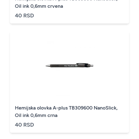
Oil ink 0,6mm crvena
40 RSD
Hemijska olovka A-plus TB309600 NanoSlick,
Oil ink 0,6mm crna
40 RSD