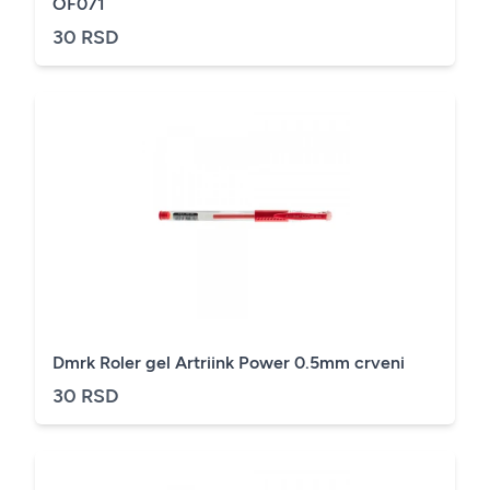
OF071
30 RSD
Dmrk Roler gel Artriink Power 0.5mm crveni
30 RSD