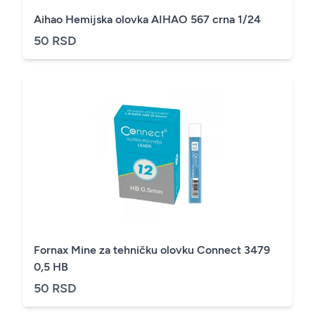
Aihao Hemijska olovka AIHAO 567 crna 1/24
50 RSD
Fornax Mine za tehničku olovku Connect 3479
0,5 HB
50 RSD