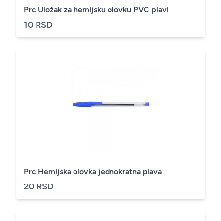
Prc Uložak za hemijsku olovku PVC plavi
10 RSD
Prc Hemijska olovka jednokratna plava
20 RSD