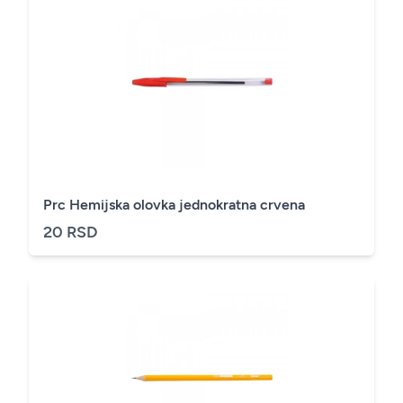
Prc Hemijska olovka jednokratna crvena
20 RSD