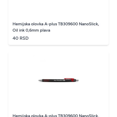
Hemijska olovka A-plus TB309600 NanoSlick,
Oil ink 0,6mm plava
40 RSD
Hemijska olovka A-plus TB309600 NanoSlick,