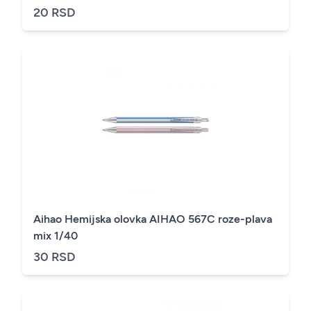
20 RSD
Aihao Hemijska olovka AIHAO 567C roze-plava
mix 1/40
30 RSD