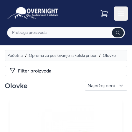
Overnight
Otvor
Pretraga
Početna
/
Oprema za poslovanje i skolski pribor
/
Olovke
Filter proizvoda
Olovke