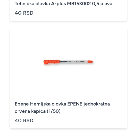
Tehnička olovka A-plus MB153002 0,5 plava
40 RSD
Epene Hemijska olovka EPENE jednokratna
crvena kapica (1/50)
40 RSD