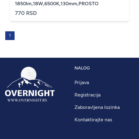
1850lm,18W,6500K,130mm,PROSTO
770 RSD
1
NALOG
Prijava
Registracija
Zaboravljena lozinka
Kontaktirajte nas