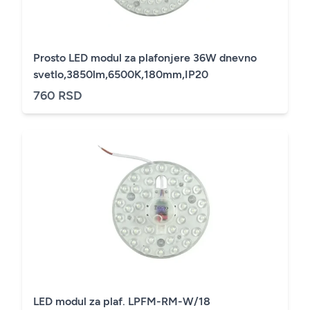
Prosto LED modul za plafonjere 36W dnevno
svetlo,3850lm,6500K,180mm,IP20
760 RSD
LED modul za plaf. LPFM-RM-W/18