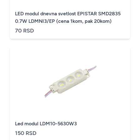
LED modul dnevna svetlost EPISTAR SMD2835
0.7W LDMNI3/EP (cena 1kom, pak 20kom)
70 RSD
Led modul LDM10-5630W3
150 RSD