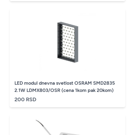
LED modul dnevna svetlost OSRAM SMD2835
2.1W LDMX803/OSR (cena 1kom pak 20kom)
200 RSD