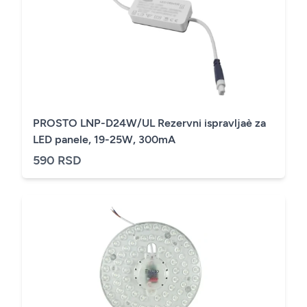
PROSTO LNP-D24W/UL Rezervni ispravljaè za
LED panele, 19-25W, 300mA
590 RSD