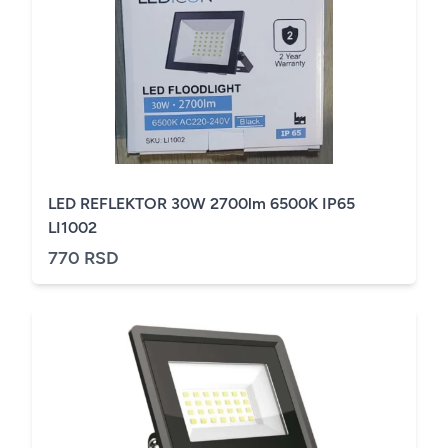
LED REFLEKTOR 30W 2700lm 6500K IP65
LI1002
770 RSD