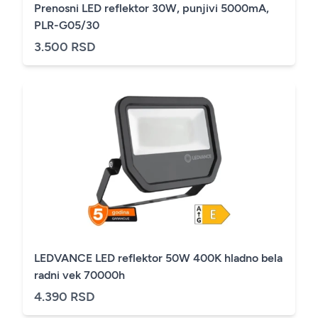
Prenosni LED reflektor 30W, punjivi 5000mA,
PLR-G05/30
3.500 RSD
LEDVANCE LED reflektor 50W 400K hladno bela
radni vek 70000h
4.390 RSD