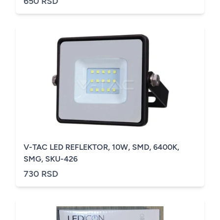
650 RSD
V-TAC LED REFLEKTOR, 10W, SMD, 6400K,
SMG, SKU-426
730 RSD