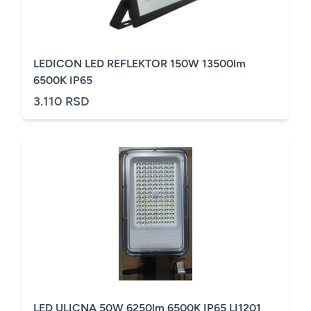
LEDICON LED REFLEKTOR 150W 13500lm
6500K IP65
3.110 RSD
LED ULICNA 50W 6250lm 6500K IP65 LI1201