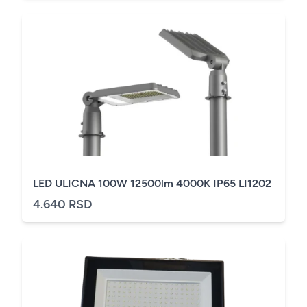
LED ULICNA 100W 12500lm 4000K IP65 LI1202
4.640 RSD