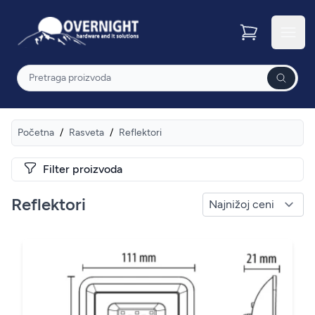
Overnight
Otvor
Pretraga
Početna
/
Rasveta
/
Reflektori
Filter proizvoda
Reflektori