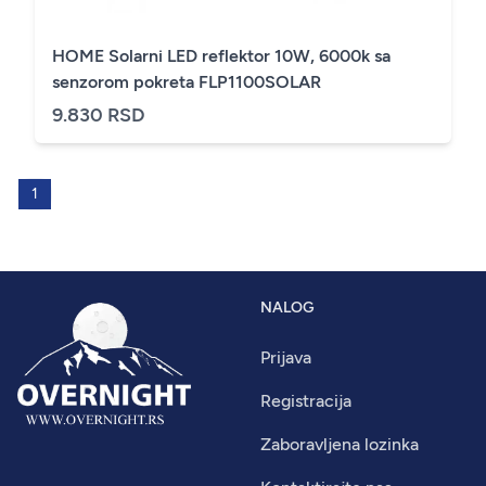
HOME Solarni LED reflektor 10W, 6000k sa
senzorom pokreta FLP1100SOLAR
9.830 RSD
1
NALOG
Prijava
Registracija
Zaboravljena lozinka