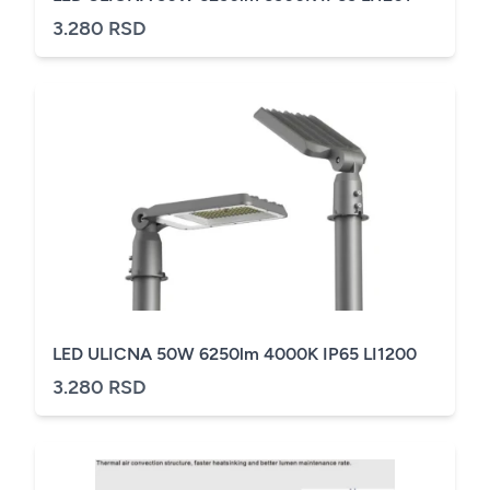
3.280 RSD
LED ULICNA 50W 6250lm 4000K IP65 LI1200
3.280 RSD