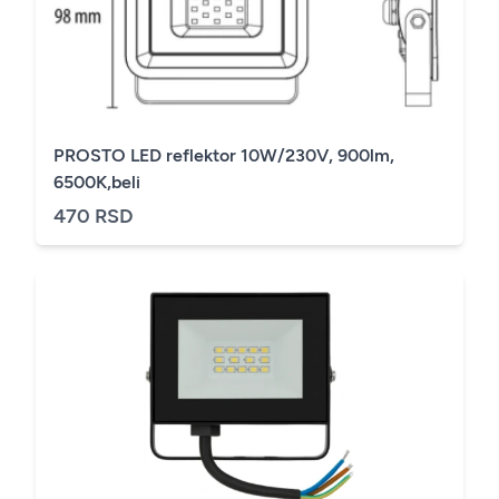
PROSTO LED reflektor 10W/230V, 900lm,
6500K,beli
470 RSD