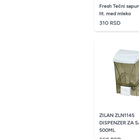
Fresh Tečni sapu
lit. med mleko
310 RSD
ZILAN ZLN1145
DISPENZER ZA 
500ML