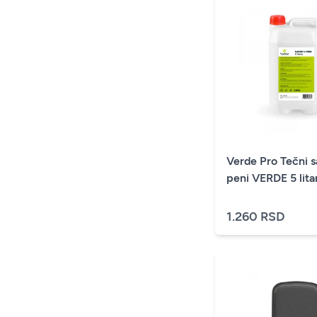
Verde Pro Tečni 
peni VERDE 5 lita
1.260 RSD