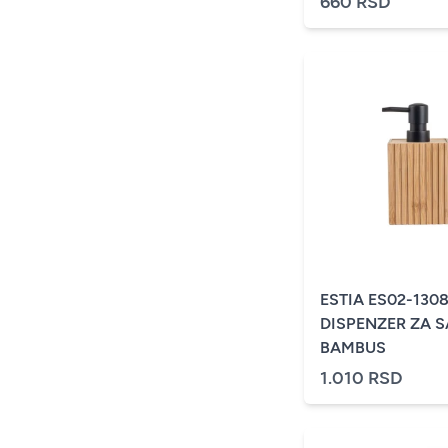
660 RSD
ESTIA ES02-130
DISPENZER ZA 
BAMBUS
1.010 RSD