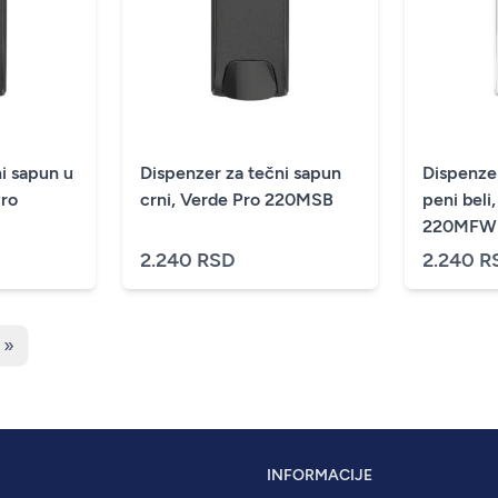
i sapun u
Dispenzer za tečni sapun
Dispenzer
Pro
crni, Verde Pro 220MSB
peni beli
220MFW
2.240 RSD
2.240 R
 »
INFORMACIJE