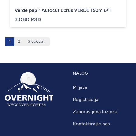
Verde papir Autocut ubrus VERDE 150m 6/1
3.080 RSD
1
2
Sledeća »
NALOG
Prijava
Registracija
Zaboravljena lozinka
Kontaktirajte nas