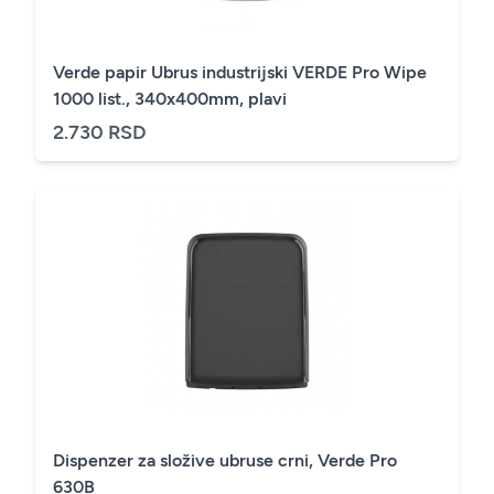
Verde papir Ubrus industrijski VERDE Pro Wipe
1000 list., 340x400mm, plavi
2.730 RSD
Dispenzer za složive ubruse crni, Verde Pro
630B