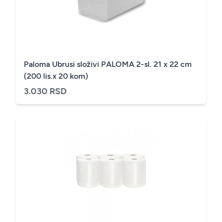
Paloma Ubrusi složivi PALOMA 2-sl. 21 x 22 cm
(200 lis.x 20 kom)
3.030 RSD