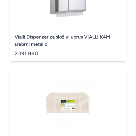
Vialli Dispenzer za složivi ubrus VIALLI K4M
srebrni metalic
2.191 RSD