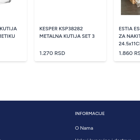
KUTIJA
KESPER KSP38282
ESTIA ES
METIKU
METALNA KUTIJA SET 3
ZA NAKI
24.5x11C
1.270 RSD
1.860 R
INFORMACIJE
O Nama