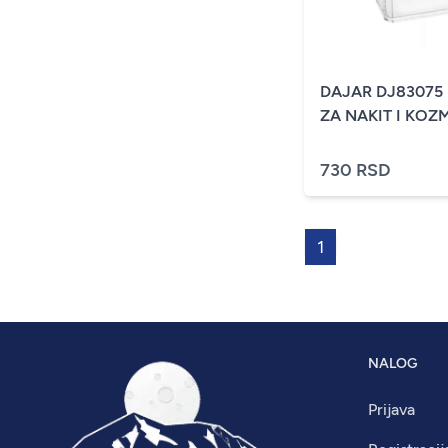
DAJAR DJ83075 
ZA NAKIT I KOZ
730 RSD
1
NALOG
Prijava