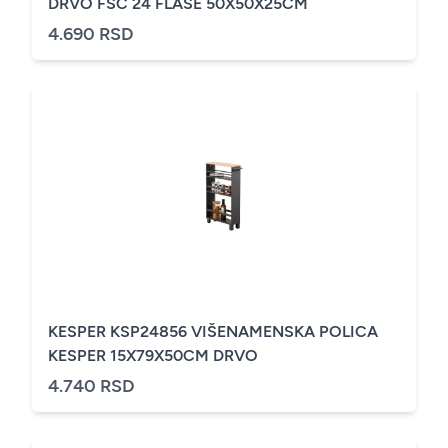
DRVO FSC 24 FLAŠE 50X50X25CM
4.690 RSD
KESPER KSP24856 VIŠENAMENSKA POLICA
KESPER 15X79X50CM DRVO
4.740 RSD