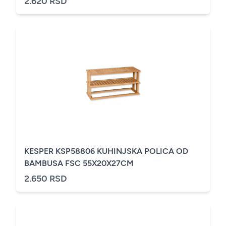
2.620 RSD
KESPER KSP58806 KUHINJSKA POLICA OD
BAMBUSA FSC 55X20X27CM
2.650 RSD