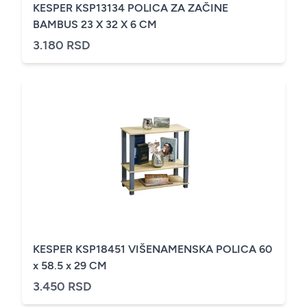
KESPER KSP13134 POLICA ZA ZAČINE
BAMBUS 23 X 32 X 6 CM
3.180 RSD
KESPER KSP18451 VIŠENAMENSKA POLICA 60
x 58.5 x 29 CM
3.450 RSD