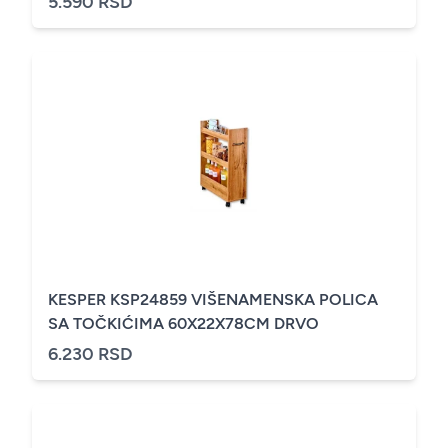
5.590 RSD
KESPER KSP24859 VIŠENAMENSKA POLICA
SA TOČKIĆIMA 60X22X78CM DRVO
6.230 RSD