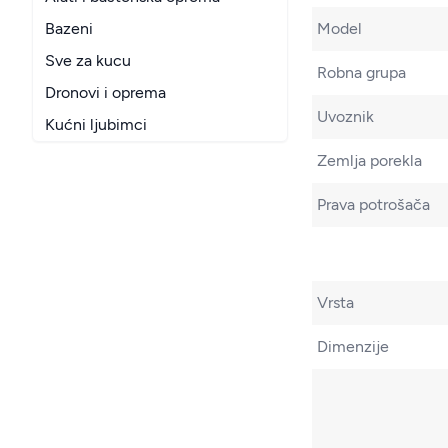
Model
Bazeni
Sve za kucu
Robna grupa
Dronovi i oprema
Uvoznik
Kućni ljubimci
Zemlja porekla
Prava potrošača
Vrsta
Dimenzije