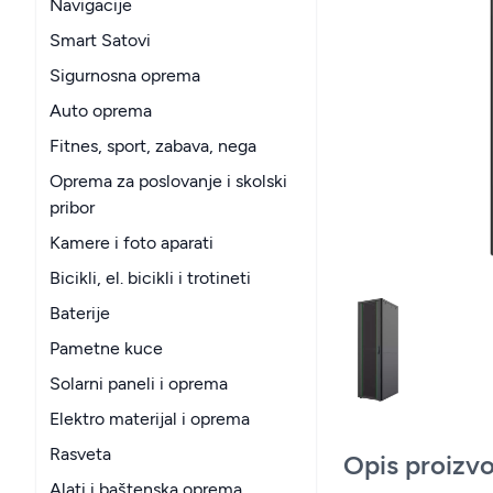
Navigacije
Smart Satovi
Sigurnosna oprema
Auto oprema
Fitnes, sport, zabava, nega
Oprema za poslovanje i skolski
pribor
Kamere i foto aparati
Bicikli, el. bicikli i trotineti
Baterije
Pametne kuce
Solarni paneli i oprema
Elektro materijal i oprema
Rasveta
Opis proizv
Alati i baštenska oprema