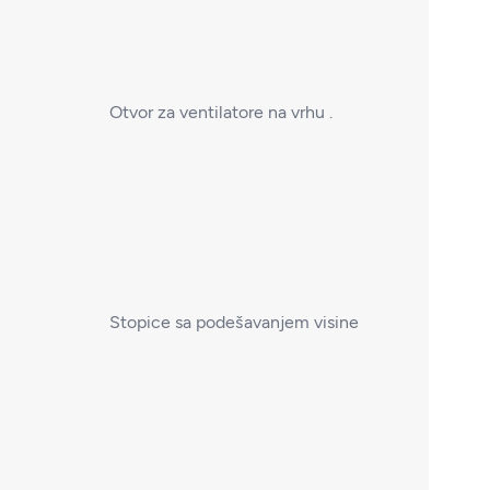
Otvor za ventilatore na vrhu .
Stopice sa podešavanjem visine