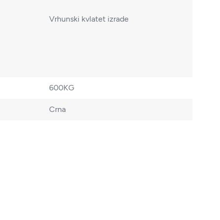
Vrhunski kvlatet izrade
600KG
Crna