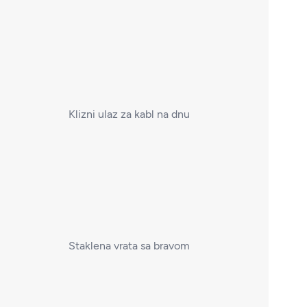
Klizni ulaz za kabl na dnu
Staklena vrata sa bravom