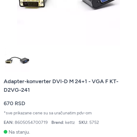
Adapter-konverter DVI-D M 24+1 - VGA F KT-
D2VG-241
670 RSD
*sve prikazane cene su sa uračunatim pdv-om
EAN:
8605054700719
Brend:
kettz
SKU:
5752
Na stanju.