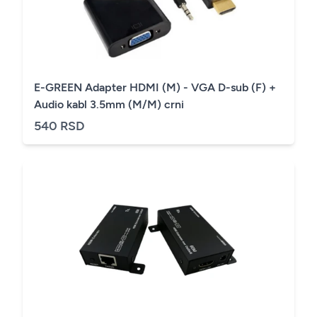
E-GREEN Adapter HDMI (M) - VGA D-sub (F) +
Audio kabl 3.5mm (M/M) crni
540 RSD