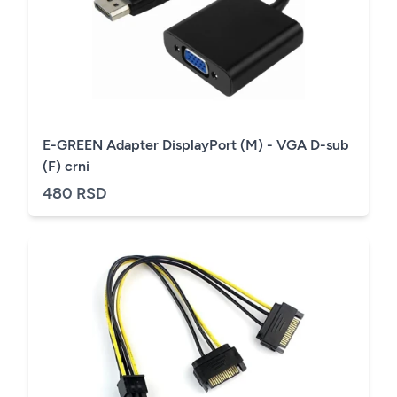
E-GREEN Adapter DisplayPort (M) - VGA D-sub
(F) crni
480 RSD