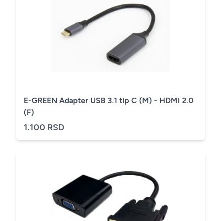
E-GREEN Adapter USB 3.1 tip C (M) - HDMI 2.0
(F)
1.100 RSD