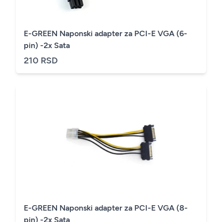
E-GREEN Naponski adapter za PCI-E VGA (6-
pin) -2x Sata
210 RSD
E-GREEN Naponski adapter za PCI-E VGA (8-
pin) -2x Sata