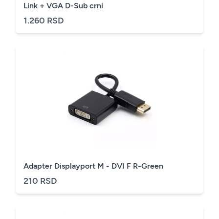
Link + VGA D-Sub crni
1.260 RSD
Adapter Displayport M - DVI F R-Green
210 RSD