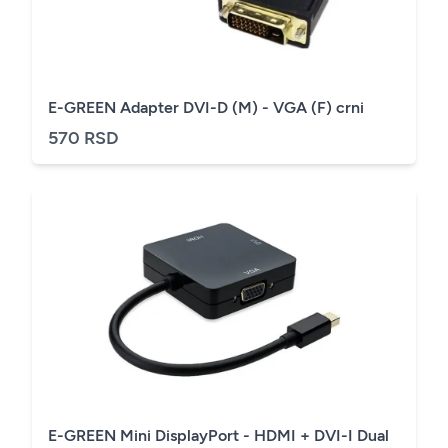
E-GREEN Adapter DVI-D (M) - VGA (F) crni
570 RSD
E-GREEN Mini DisplayPort - HDMI + DVI-I Dual