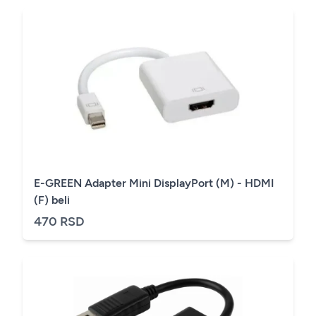
E-GREEN Adapter Mini DisplayPort (M) - HDMI
(F) beli
470 RSD