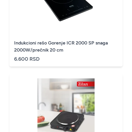
Indukcioni rešo Gorenje ICR 2000 SP snaga
2000W/prečnik 20 cm
6.600 RSD