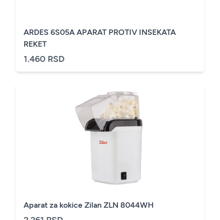
ARDES 6S05A APARAT PROTIV INSEKATA
REKET
1.460 RSD
Aparat za kokice Zilan ZLN 8044WH