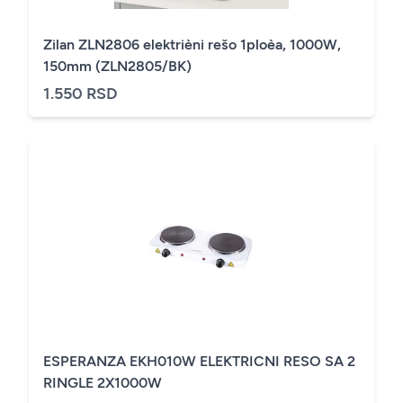
Zilan ZLN2806 elektrièni rešo 1ploèa, 1000W,
150mm (ZLN2805/BK)
1.550 RSD
ESPERANZA EKH010W ELEKTRICNI RESO SA 2
RINGLE 2X1000W