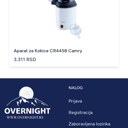
Aparat za Kokice CR4458 Camry
3.311 RSD
NALOG
Prijava
Registracija
Zaboravljena lozinka