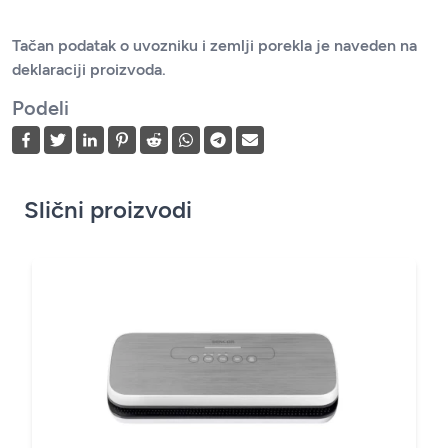
Tačan podatak o uvozniku i zemlji porekla je naveden na
deklaraciji proizvoda.
Podeli
Slični proizvodi