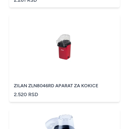
2.261 RSD
ZILAN ZLN8046RD APARAT ZA KOKICE
2.520 RSD