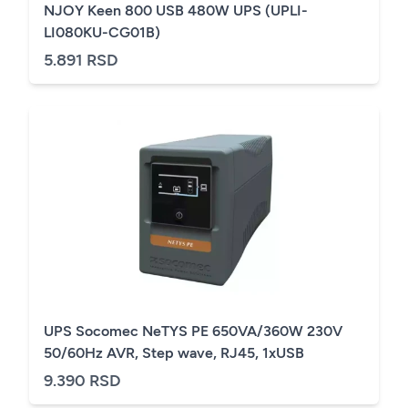
NJOY Keen 800 USB 480W UPS (UPLI-
LI080KU-CG01B)
5.891 RSD
UPS Socomec NeTYS PE 650VA/360W 230V
50/60Hz AVR, Step wave, RJ45, 1xUSB
9.390 RSD