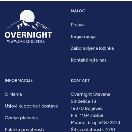
NALOG
Prijava
Registracija
Zaboravljena lozinka
Kontaktirajte nas
INFORMACIJE
KONTAKT
O Nama
Overnight Stevana
Sinđelića 1B
Uslovi kupovine i dostave
19370 Boljevac
PIB: 110475859
Opcije plaćanja
Matični broj: 64872273
Politika privatnosti
Šifra delatnosti: 4791