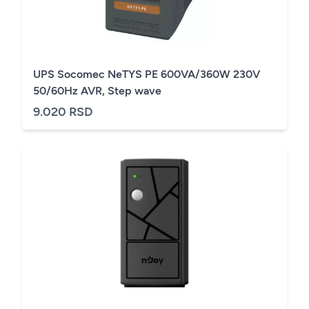
UPS Socomec NeTYS PE 600VA/360W 230V
50/60Hz AVR, Step wave
9.020 RSD