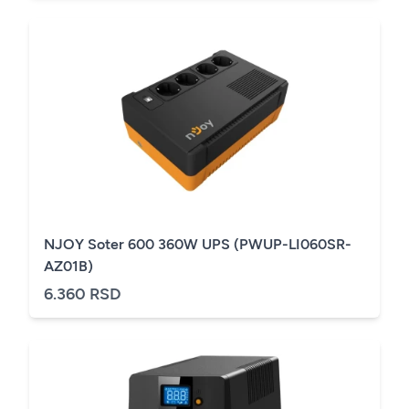
NJOY Soter 600 360W UPS (PWUP-LI060SR-
AZ01B)
6.360 RSD