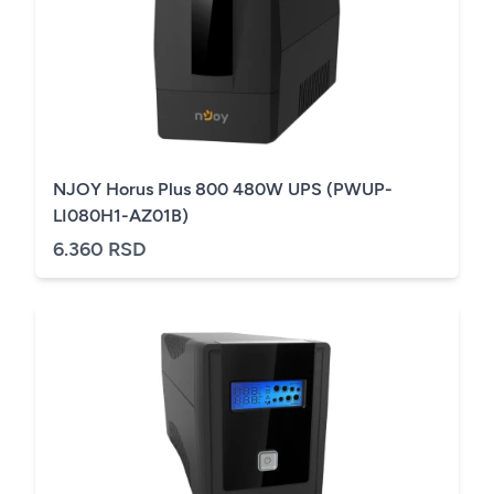
NJOY Horus Plus 800 480W UPS (PWUP-
LI080H1-AZ01B)
6.360 RSD