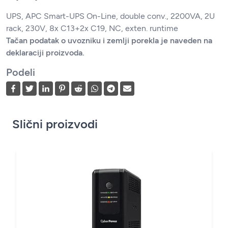
UPS, APC Smart-UPS On-Line, double conv., 2200VA, 2U
rack, 230V, 8x C13+2x C19, NC, exten. runtime
Tačan podatak o uvozniku i zemlji porekla je naveden na
deklaraciji proizvoda.
Podeli
Slični proizvodi