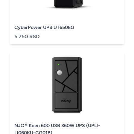
CyberPower UPS UT650EG
5.750 RSD
NJOY Keen 600 USB 360W UPS (UPLI-
LI060KU-CG01B)