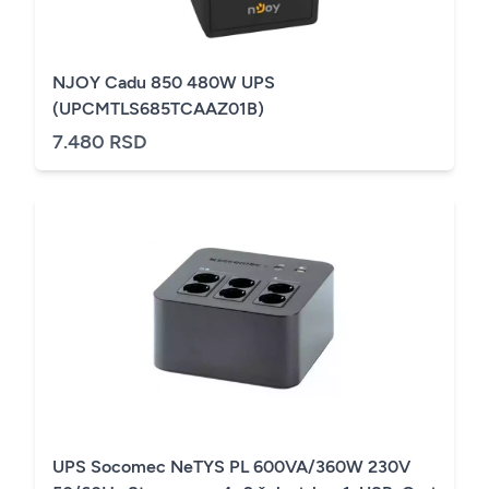
NJOY Cadu 850 480W UPS
(UPCMTLS685TCAAZ01B)
7.480 RSD
UPS Socomec NeTYS PL 600VA/360W 230V