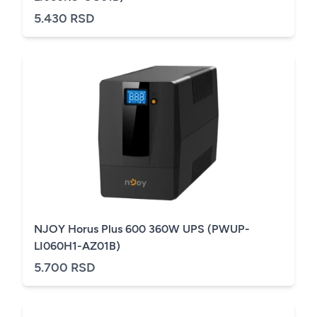
5.430 RSD
NJOY Horus Plus 600 360W UPS (PWUP-
LI060H1-AZ01B)
5.700 RSD