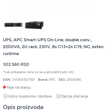
UPS, APC Smart-UPS On-Line, double conv.,
2200VA, 2U rack, 230V, 8x C13+2x C19, NC, exten.
runtime
302.560 RSD
*sve prikazane cene su sa uračunatim pdv-om
EAN:
731304327561
Brend:
APC
SKU:
2504186
Nije na stanju.
Uslovi kupovine i dostave
Opcije plaćanja
Opis proizvoda