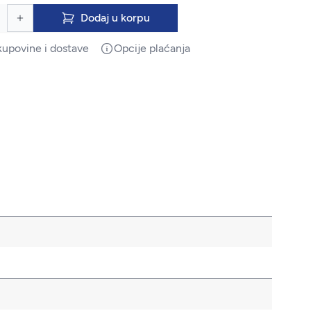
Dodaj u korpu
kupovine i dostave
Opcije plaćanja