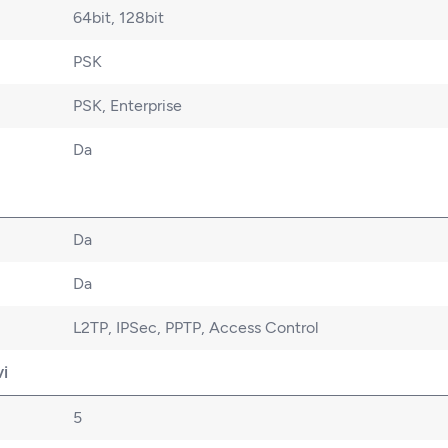
64bit, 128bit
PSK
PSK, Enterprise
Da
Da
Da
L2TP, IPSec, PPTP, Access Control
vi
5