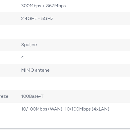
300Mbps + 867Mbps
2.4GHz - 5GHz
Spoljne
4
MIMO antene
reže
100Base-T
10/100Mbps (WAN), 10/100Mbps (4xLAN)