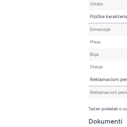
Ostalo
Fizičke karakteri
Dimenzije
Masa
Boja
Stanje
Reklamacioni pe
Reklamacioni peri
Tačan podatak o uv
Dokumenti