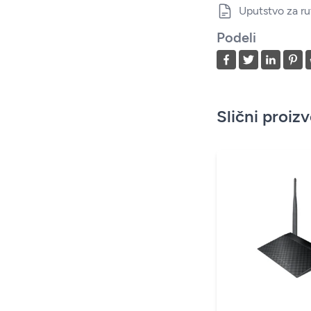
Uputstvo za ru
Podeli
Slični proiz