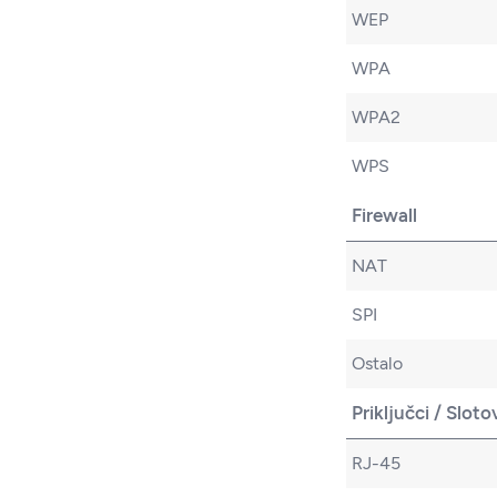
WEP
WPA
WPA2
WPS
Firewall
NAT
SPI
Ostalo
Priključci / Sloto
RJ-45