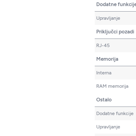
Dodatne funkcij
Upravljanje
Priključci pozadi
RJ-45
Memorija
Interna
RAM memorija
Ostalo
Dodatne funkcije
Upravljanje