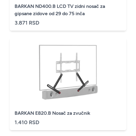
BARKAN ND400.B LCD TV zidni nosač za
gipsane zidove od 29 do 75 inča
3.871 RSD
BARKAN E820.B Nosač za zvučnik
1.410 RSD