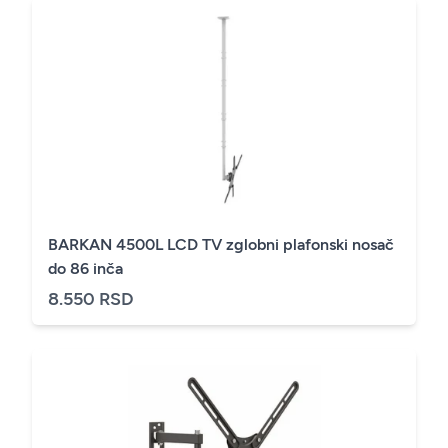
BARKAN 4500L LCD TV zglobni plafonski nosač
do 86 inča
8.550 RSD