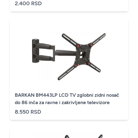
2.400 RSD
BARKAN BM443LP LCD TV zglobni zidni nosač
do 86 inča za ravne i zakrivljene televizore
8.550 RSD