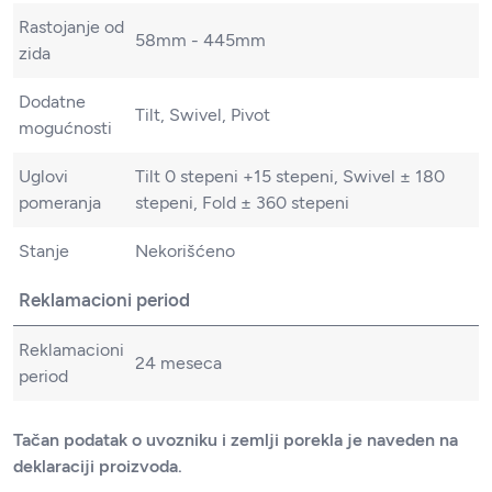
Rastojanje od
58mm - 445mm
zida
Dodatne
Tilt, Swivel, Pivot
mogućnosti
Uglovi
Tilt 0 stepeni +15 stepeni, Swivel ± 180
pomeranja
stepeni, Fold ± 360 stepeni
Stanje
Nekorišćeno
Reklamacioni period
Reklamacioni
24 meseca
period
Tačan podatak o uvozniku i zemlji porekla je naveden na
deklaraciji proizvoda.