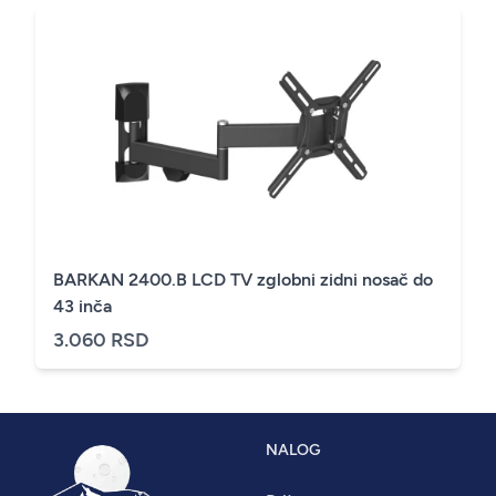
BARKAN 2400.B LCD TV zglobni zidni nosač do
43 inča
3.060 RSD
NALOG