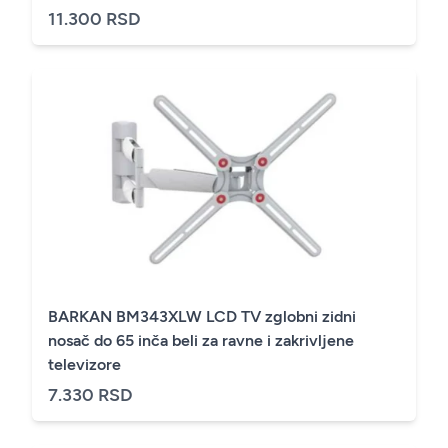
11.300 RSD
BARKAN BM343XLW LCD TV zglobni zidni
nosač do 65 inča beli za ravne i zakrivljene
televizore
7.330 RSD