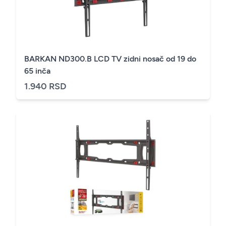
BARKAN ND300.B LCD TV zidni nosač od 19 do
65 inča
1.940 RSD