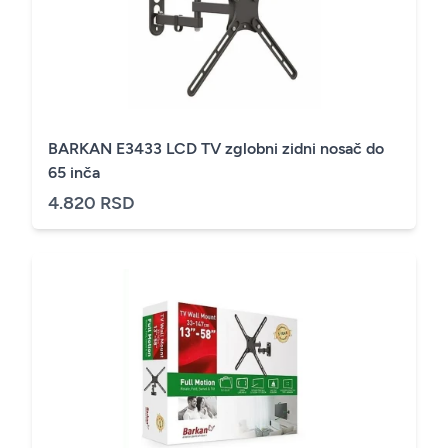
BARKAN E3433 LCD TV zglobni zidni nosač do
65 inča
4.820 RSD