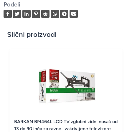
Podeli
Slični proizvodi
BARKAN BM464L LCD TV zglobni zidni nosač od
13 do 90 inča za ravne i zakrivljene televizore