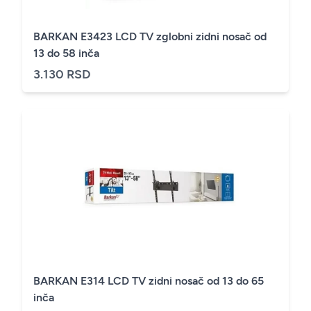
BARKAN E3423 LCD TV zglobni zidni nosač od
13 do 58 inča
3.130 RSD
BARKAN E314 LCD TV zidni nosač od 13 do 65
inča