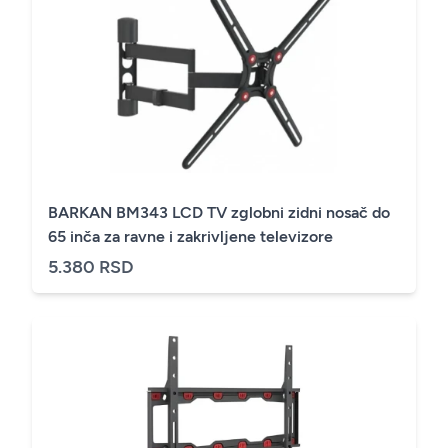
BARKAN BM343 LCD TV zglobni zidni nosač do
65 inča za ravne i zakrivljene televizore
5.380 RSD