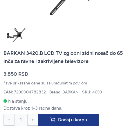
BARKAN 3420.B LCD TV zglobni zidni nosač do 65
inča za ravne i zakrivljene televizore
3.850 RSD
*sve prikazane cene su sa uračunatim pdv-om
EAN:
7290004782832
Brend:
BARKAN
SKU:
4659
Na stanju.
Dostava kroz 1-3 radna dana.
Dodaj u korpu