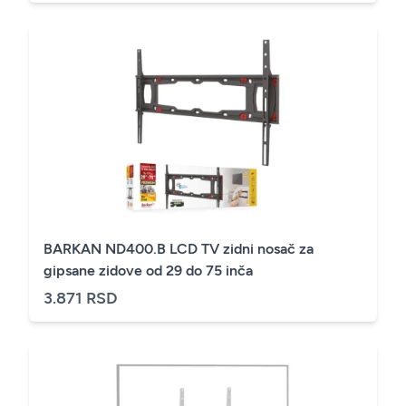
BARKAN ND400.B LCD TV zidni nosač za
gipsane zidove od 29 do 75 inča
3.871 RSD