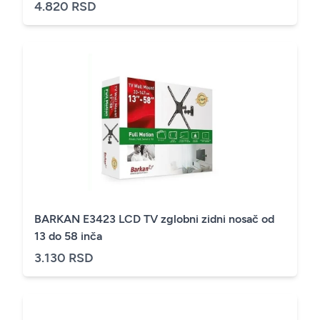
4.820 RSD
BARKAN E3423 LCD TV zglobni zidni nosač od
13 do 58 inča
3.130 RSD