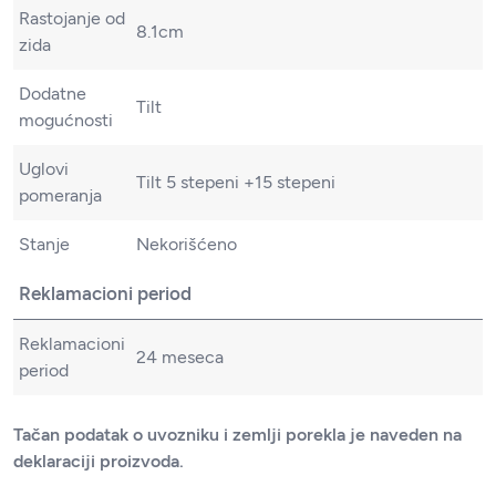
Rastojanje od
8.1cm
zida
Dodatne
Tilt
mogućnosti
Uglovi
Tilt 5 stepeni +15 stepeni
pomeranja
Stanje
Nekorišćeno
Reklamacioni period
Reklamacioni
24 meseca
period
Tačan podatak o uvozniku i zemlji porekla je naveden na
deklaraciji proizvoda.