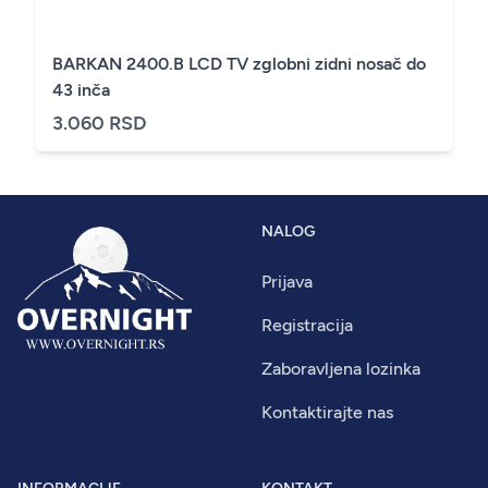
BARKAN 2400.B LCD TV zglobni zidni nosač do
43 inča
3.060 RSD
NALOG
Prijava
Registracija
Zaboravljena lozinka
Kontaktirajte nas