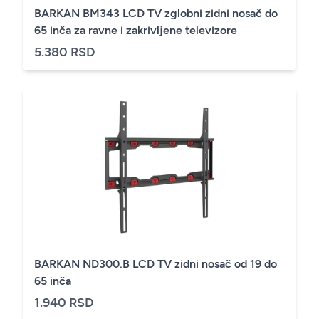
BARKAN BM343 LCD TV zglobni zidni nosač do
65 inča za ravne i zakrivljene televizore
5.380 RSD
BARKAN ND300.B LCD TV zidni nosač od 19 do
65 inča
1.940 RSD