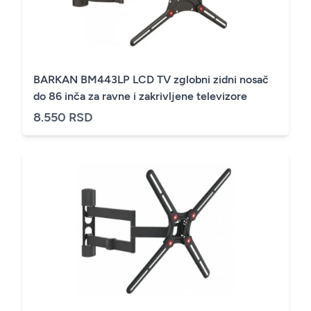
BARKAN BM443LP LCD TV zglobni zidni nosač
do 86 inča za ravne i zakrivljene televizore
8.550 RSD