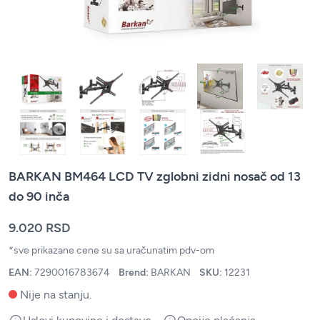
BARKAN BM464 LCD TV zglobni zidni nosač od 13
do 90 inča
9.020 RSD
*sve prikazane cene su sa uračunatim pdv-om
EAN:
7290016783674
Brend:
BARKAN
SKU:
12231
Nije na stanju.