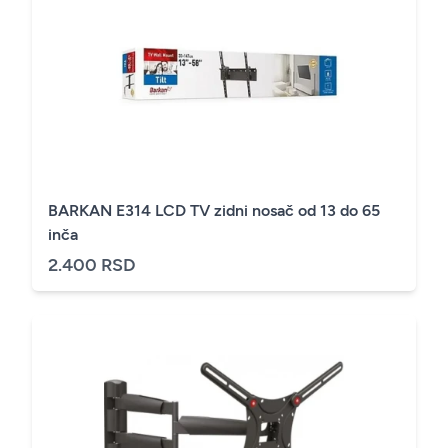
BARKAN E314 LCD TV zidni nosač od 13 do 65
inča
2.400 RSD