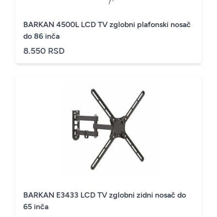
BARKAN 4500L LCD TV zglobni plafonski nosač
do 86 inča
8.550 RSD
BARKAN E3433 LCD TV zglobni zidni nosač do
65 inča