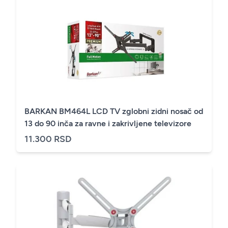
BARKAN BM464L LCD TV zglobni zidni nosač od
13 do 90 inča za ravne i zakrivljene televizore
11.300 RSD