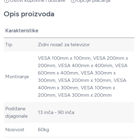
Uslovi kupovine i dostave
Opcije plaćanja
Opis proizvoda
Karakteristike
Tip
Zidni nosač za televizor
VESA 100mm x 100mm, VESA 200mm x
200mm, VESA 400mm x 400mm, VESA
600mm x 400mm, VESA 300mm x
Montiranje
300mm, VESA 200mm x 100mm, VESA
400mm x 300mm, VESA 100mm x
200mm, VESA 300mm x 200mm
Podržane
13 inča - 90 inča
dijagonale
Nosivost
60kg