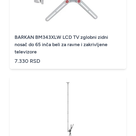
BARKAN BM343XLW LCD TV zglobni zidni
nosač do 65 inča beli za ravne i zakrivljene
televizore
7.330 RSD