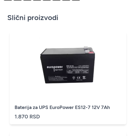
Slični proizvodi
Baterija za UPS EuroPower ES12-7 12V 7Ah
1.870 RSD