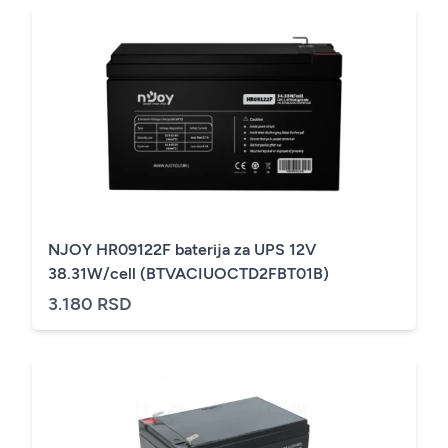
NJOY HR09122F baterija za UPS 12V
38.31W/cell (BTVACIUOCTD2FBT01B)
3.180 RSD