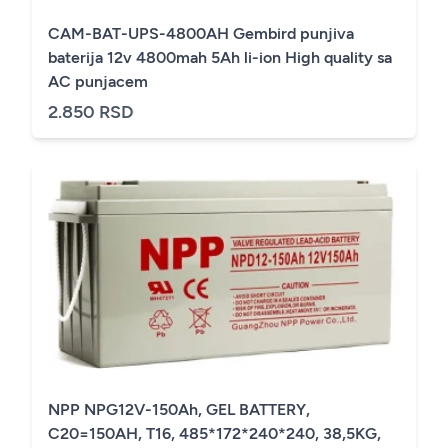
CAM-BAT-UPS-4800AH Gembird punjiva
baterija 12v 4800mah 5Ah li-ion High quality sa
AC punjacem
2.850 RSD
NPP NPG12V-150Ah, GEL BATTERY,
C20=150AH, T16, 485*172*240*240, 38,5KG,