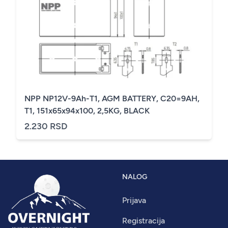
NPP NP12V-9Ah-T1, AGM BATTERY, C20=9AH,
T1, 151x65x94x100, 2,5KG, BLACK
2.230 RSD
NALOG
Prijava
Registracija