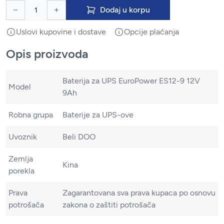
Dodaj u korpu
Uslovi kupovine i dostave
Opcije plaćanja
Opis proizvoda
Baterija za UPS EuroPower ES12-9 12V
Model
9Ah
Robna grupa
Baterije za UPS-ove
Uvoznik
Beli DOO
Zemlja
Kina
porekla
Prava
Zagarantovana sva prava kupaca po osnovu
potrošača
zakona o zaštiti potrošača