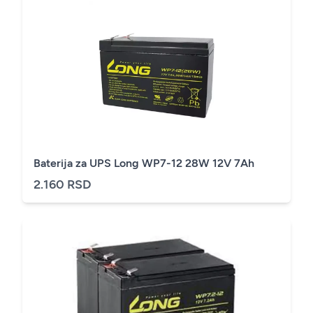
Baterija za UPS Long WP7-12 28W 12V 7Ah
2.160 RSD