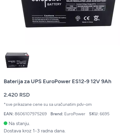
Baterija za UPS EuroPower ES12-9 12V 9Ah
2.420 RSD
*sve prikazane cene su sa uračunatim pdv-om
EAN:
8606107975269
Brend:
EuroPower
SKU:
6695
Na stanju.
Dostava kroz 1-3 radna dana.