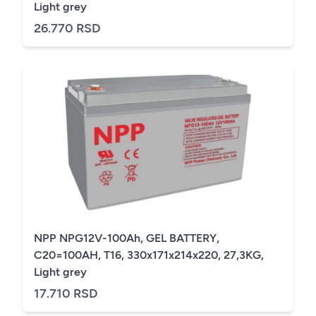
Light grey
26.770 RSD
NPP NPG12V-100Ah, GEL BATTERY,
C20=100AH, T16, 330x171x214x220, 27,3KG,
Light grey
17.710 RSD