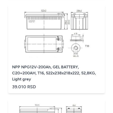
NPP NPG12V-200Ah, GEL BATTERY,
C20=200AH, T16, 522x238x218x222, 52,8KG,
Light grey
39.010 RSD