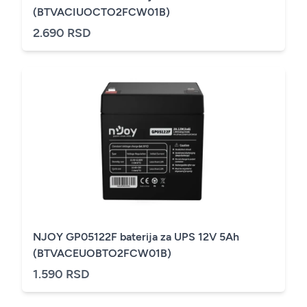
(BTVACIUOCTO2FCW01B)
2.690 RSD
NJOY GP05122F baterija za UPS 12V 5Ah
(BTVACEUOBTO2FCW01B)
1.590 RSD