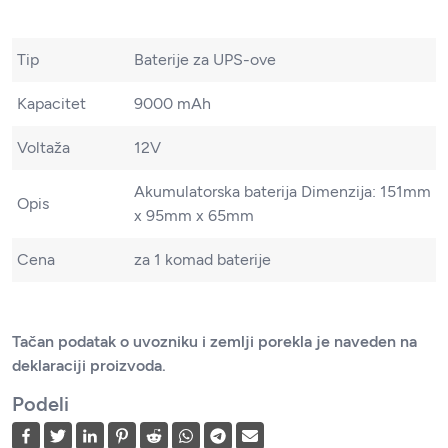
Tip
Baterije za UPS-ove
Kapacitet
9000 mAh
Voltaža
12V
Akumulatorska baterija Dimenzija: 151mm
Opis
x 95mm x 65mm
Cena
za 1 komad baterije
Tačan podatak o uvozniku i zemlji porekla je naveden na
deklaraciji proizvoda.
Podeli