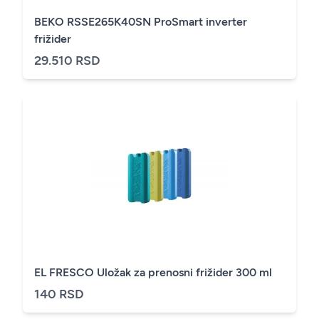
BEKO RSSE265K40SN ProSmart inverter
frižider
29.510 RSD
EL FRESCO Uložak za prenosni frižider 300 ml
140 RSD