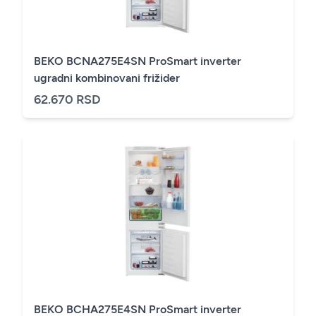
BEKO BCNA275E4SN ProSmart inverter
ugradni kombinovani frižider
62.670 RSD
BEKO BCHA275E4SN ProSmart inverter