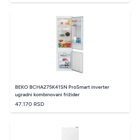
BEKO BCHA275K41SN ProSmart inverter
ugradni kombinovani frižider
47.170 RSD