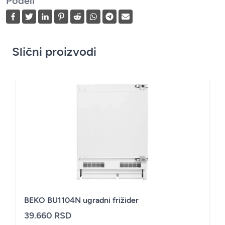
Podeli
Slični proizvodi
BEKO BU1104N ugradni frižider
39.660 RSD