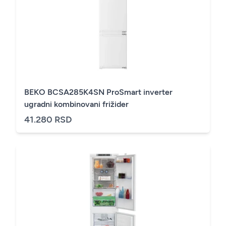
BEKO BCSA285K4SN ProSmart inverter
ugradni kombinovani frižider
41.280 RSD