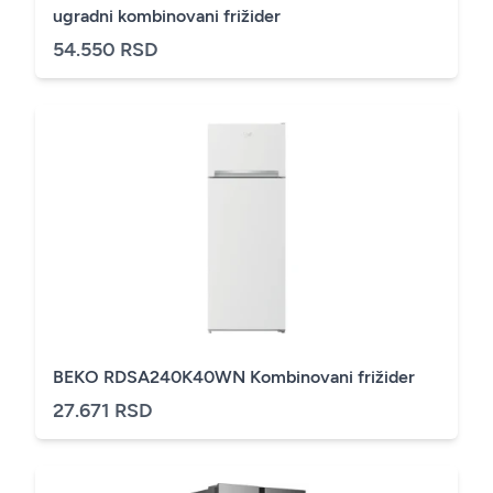
ugradni kombinovani frižider
54.550 RSD
BEKO RDSA240K40WN Kombinovani frižider
27.671 RSD