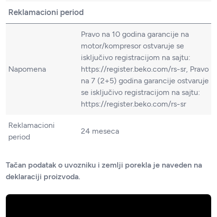
Reklamacioni period
Pravo na 10 godina garancije na
motor/kompresor ostvaruje se
isključivo registracijom na sajtu:
Napomena
https://register.beko.com/rs-sr, Pravo
na 7 (2+5) godina garancije ostvaruje
se isključivo registracijom na sajtu:
https://register.beko.com/rs-sr
Reklamacioni
24 meseca
period
Tačan podatak o uvozniku i zemlji porekla je naveden na
deklaraciji proizvoda.