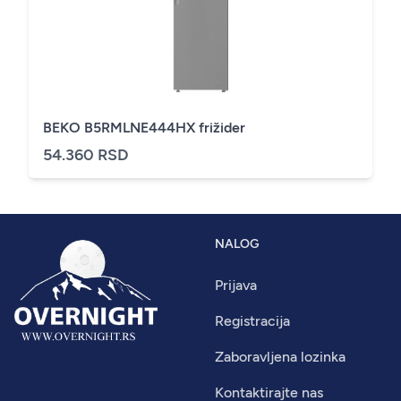
BEKO B5RMLNE444HX frižider
54.360 RSD
NALOG
Prijava
Registracija
Zaboravljena lozinka
Kontaktirajte nas