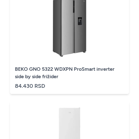
BEKO GNO 5322 WDXPN ProSmart inverter
side by side frižider
84.430 RSD