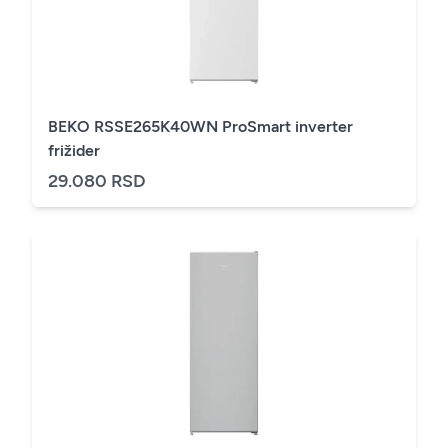
BEKO RSSE265K40WN ProSmart inverter
frižider
29.080 RSD