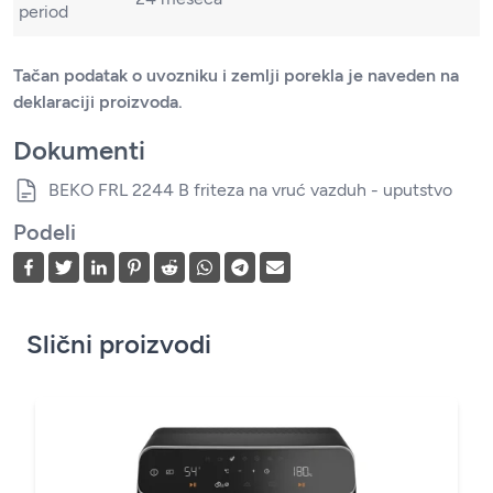
period
Tačan podatak o uvozniku i zemlji porekla je naveden na
deklaraciji proizvoda.
Dokumenti
BEKO FRL 2244 B friteza na vruć vazduh - uputstvo
Podeli
Slični proizvodi