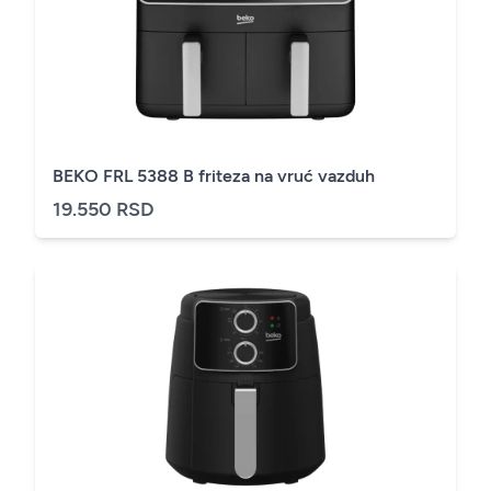
BEKO FRL 5388 B friteza na vruć vazduh
19.550 RSD