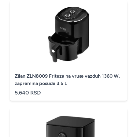
Zilan ZLN8009 Friteza na vruæ vazduh 1360 W,
zapremina posude 3.5 L
5.640 RSD