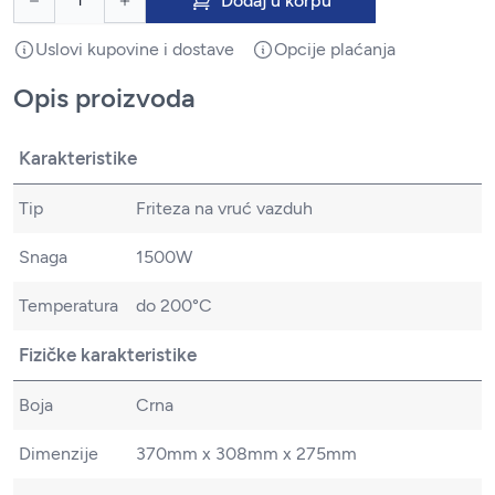
Dodaj u korpu
Uslovi kupovine i dostave
Opcije plaćanja
Opis proizvoda
Karakteristike
Tip
Friteza na vruć vazduh
Snaga
1500W
Temperatura
do 200°C
Fizičke karakteristike
Boja
Crna
Dimenzije
370mm x 308mm x 275mm