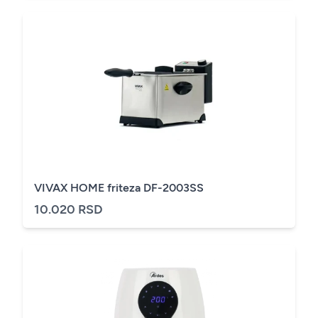
VIVAX HOME friteza DF-2003SS
10.020 RSD