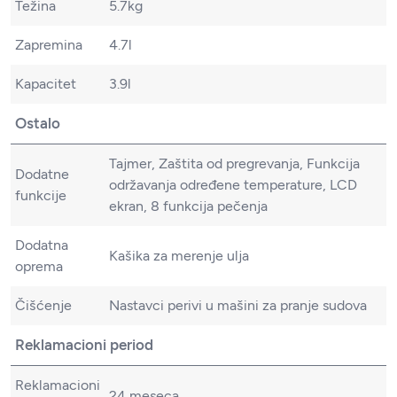
Težina
5.7kg
Zapremina
4.7l
Kapacitet
3.9l
Ostalo
Tajmer, Zaštita od pregrevanja, Funkcija
Dodatne
održavanja određene temperature, LCD
funkcije
ekran, 8 funkcija pečenja
Dodatna
Kašika za merenje ulja
oprema
Čišćenje
Nastavci perivi u mašini za pranje sudova
Reklamacioni period
Reklamacioni
24 meseca