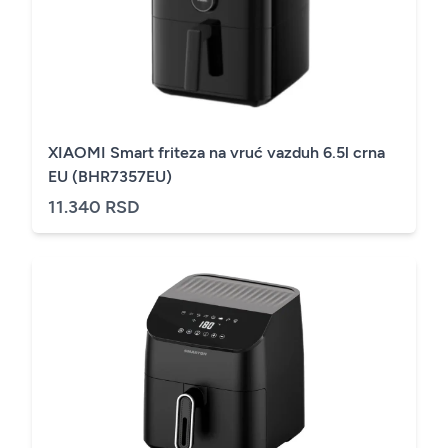
XIAOMI Smart friteza na vruć vazduh 6.5l crna
EU (BHR7357EU)
11.340 RSD