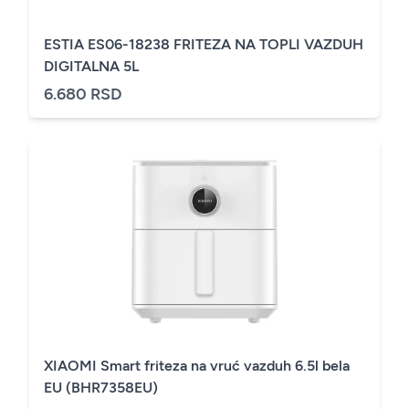
ESTIA ES06-18238 FRITEZA NA TOPLI VAZDUH
DIGITALNA 5L
6.680 RSD
XIAOMI Smart friteza na vruć vazduh 6.5l bela
EU (BHR7358EU)