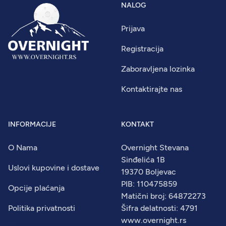
NALOG
Prijava
Registracija
Zaboravljena lozinka
Kontaktirajte nas
INFORMACIJE
KONTAKT
O Nama
Overnight Stevana
Sinđelića 1B
Uslovi kupovine i dostave
19370 Boljevac
PIB: 110475859
Opcije plaćanja
Matični broj: 64872273
Politika privatnosti
Šifra delatnosti: 4791
www.overnight.rs