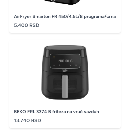
AirFryer Smarton FR 450/4.5L/8 programa/crna
5.400 RSD
BEKO FRL 3374 B friteza na vruć vazduh
13.740 RSD