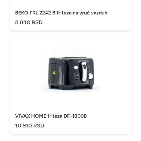
BEKO FRL 2242 B friteza na vruć vazduh
8.840 RSD
VIVAX HOME friteza DF-1800B
10.910 RSD