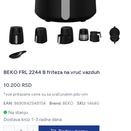
BEKO FRL 2244 B friteza na vruć vazduh
10.200 RSD
*sve prikazane cene su sa uračunatim pdv-om
EAN:
8690842548154
Brend:
BEKO
SKU:
14640
Na stanju.
Dostava kroz 1-3 radna dana.