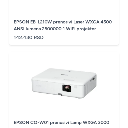
EPSON EB-L210W prenosivi Laser WXGA 4500
ANSI lumena 2500000:1 WiFi projektor
142.430 RSD
EPSON CO-W01 prenosivi Lamp WXGA 3000