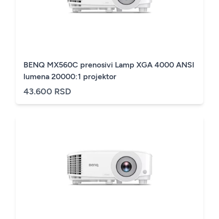
BENQ MX560C prenosivi Lamp XGA 4000 ANSI
lumena 20000:1 projektor
43.600 RSD