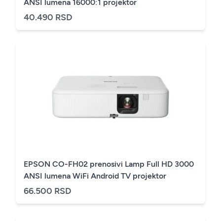
ANSI lumena 16000:1 projektor
40.490 RSD
EPSON CO-FH02 prenosivi Lamp Full HD 3000
ANSI lumena WiFi Android TV projektor
66.500 RSD