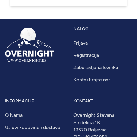
NALOG
Prijava
Registracija
Zaboravljena lozinka
Kontaktirajte nas
INFORMACIJE
KONTAKT
O Nama
Overnight Stevana
Sinđelića 1B
Uslovi kupovine i dostave
19370 Boljevac