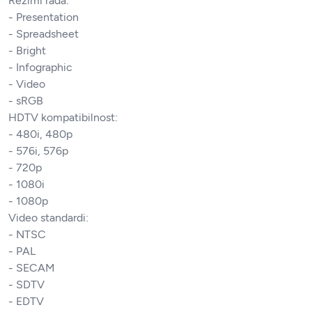
Režimi rada:
- Presentation
- Spreadsheet
- Bright
- Infographic
- Video
- sRGB
HDTV kompatibilnost:
- 480i, 480p
- 576i, 576p
- 720p
- 1080i
- 1080p
Video standardi:
- NTSC
- PAL
- SECAM
- SDTV
- EDTV