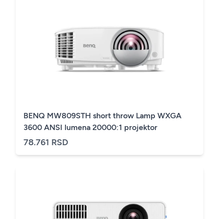
BENQ MW809STH short throw Lamp WXGA
3600 ANSI lumena 20000:1 projektor
78.761 RSD