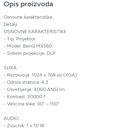
Opis proizvoda
Osnovne karakteristike
Detalji
OSNOVNE KARAKTERISTIKE
- Tip: Projektor
- Model: BenQ MX560
- Sistem projekcije: DLP
SLIKA
- Rezolucija: 1024 x 768 px (XGA)
- Odnos stranica: 4:3
- Osvetljenje: 4000 ANSI lm
- Kontrast: 20000:1
- Velicina slike: 60" – 150"
AUDIO
- Zvucnik: 1 x 10 W