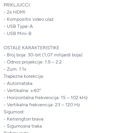
PRIKLJUCCI
- 2x HDMI
- Kompozitni video ulaz
- USB Type-A
- USB Mini-B
OSTALE KARAKTERISTIKE
- Broj boja: 30-bit (1,07 milijardi boja)
- Odnos projekcije: 1.9 – 2.2
- Zum: 1.1x
Trapezna korekcija:
- Automatska
- Vertikalna: ±40°
- Horizontalna frekvencija: 15 – 102 kHz
- Vertikalna frekvencija: 23 – 120 Hz
Sigurnost:
- Kensington brava
- Sigurnosna traka