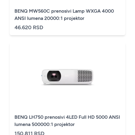
BENQ MW560C prenosivi Lamp WXGA 4000
ANSI lumena 20000:1 projektor
46.620 RSD
BENQ LH750 prenosivi 4LED Full HD 5000 ANSI
lumena 500000:1 projektor
150.811 RSD