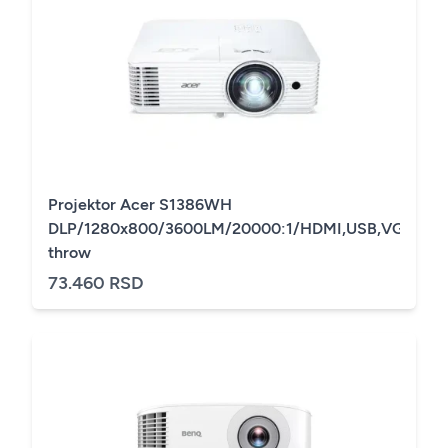
Projektor Acer S1386WH
DLP/1280x800/3600LM/20000:1/HDMI,USB,VGA/sho
throw
73.460 RSD