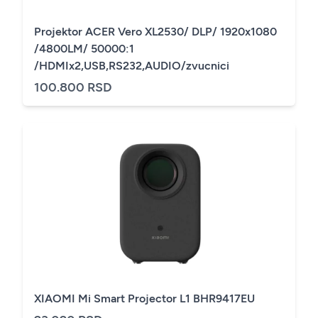
Projektor ACER Vero XL2530/ DLP/ 1920x1080
/4800LM/ 50000:1
/HDMIx2,USB,RS232,AUDIO/zvucnici
100.800 RSD
XIAOMI Mi Smart Projector L1 BHR9417EU