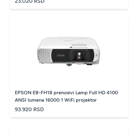
23.020 RSD
EPSON EB-FH18 prenosivi Lamp Full HD 4100
ANSI lumena 16000:1 WiFi projektor
93.920 RSD