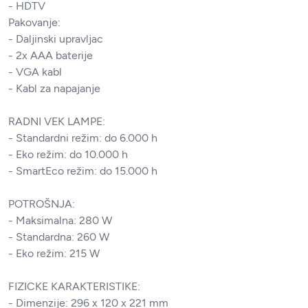
- HDTV
Pakovanje:
- Daljinski upravljac
- 2x AAA baterije
- VGA kabl
- Kabl za napajanje
RADNI VEK LAMPE:
- Standardni režim: do 6.000 h
- Eko režim: do 10.000 h
- SmartEco režim: do 15.000 h
POTROŠNJA:
- Maksimalna: 280 W
- Standardna: 260 W
- Eko režim: 215 W
FIZICKE KARAKTERISTIKE:
- Dimenzije: 296 x 120 x 221 mm