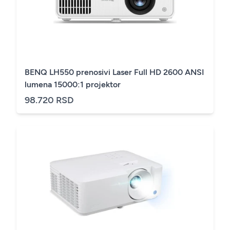
BENQ LH550 prenosivi Laser Full HD 2600 ANSI
lumena 15000:1 projektor
98.720 RSD