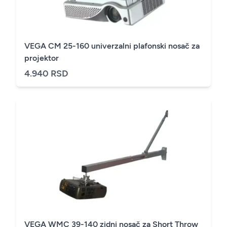
VEGA CM 25-160 univerzalni plafonski nosač za
projektor
4.940 RSD
VEGA WMC 39-140 zidni nosač za Short Throw