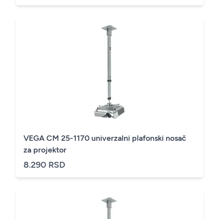
VEGA CM 25-1170 univerzalni plafonski nosač
za projektor
8.290 RSD