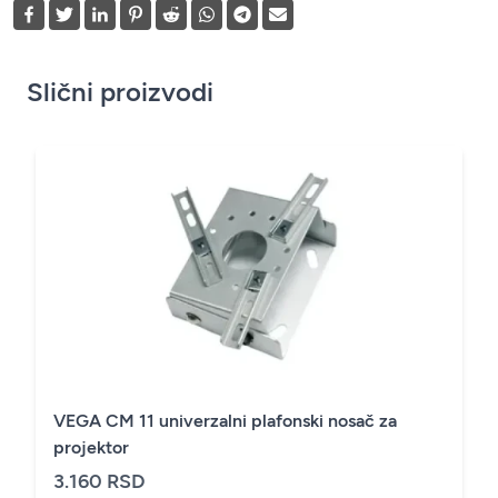
Slični proizvodi
VEGA CM 11 univerzalni plafonski nosač za
projektor
3.160 RSD