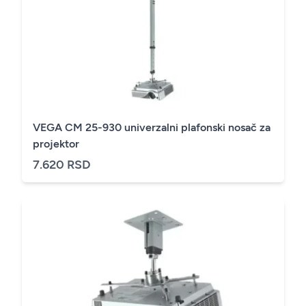
VEGA CM 25-930 univerzalni plafonski nosač za
projektor
7.620 RSD