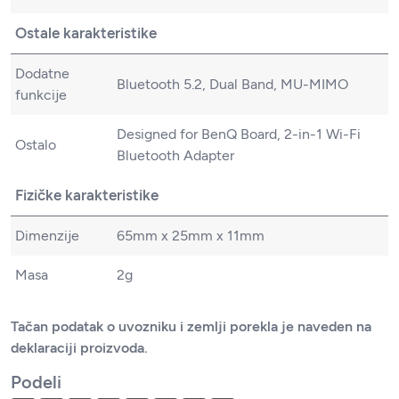
Ostale karakteristike
Dodatne
Bluetooth 5.2, Dual Band, MU-MIMO
funkcije
Designed for BenQ Board, 2-in-1 Wi-Fi
Ostalo
Bluetooth Adapter
Fizičke karakteristike
Dimenzije
65mm x 25mm x 11mm
Masa
2g
Tačan podatak o uvozniku i zemlji porekla je naveden na
deklaraciji proizvoda.
Podeli