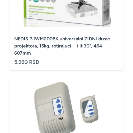
NEDIS PJWM200BK univerzalni ZIDNI drzac
projektora, 15kg, rotirajuci + tilt 30°, 464-
607mm
5.960 RSD