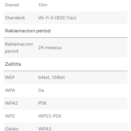
Domet
10m
Standardi
Wi-Fi 6 (802.11ax)
Reklamacioni period
Reklamacioni
24 meseca
period
Zaštita
WEP
64bit, 128bit
WPA
Da
WPA2
PSK
WPS
WPS3-PSK
Ostalo
WPA3