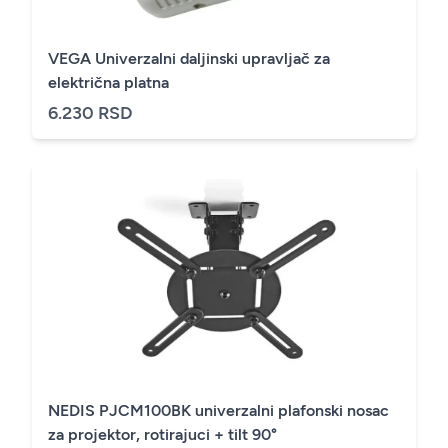
VEGA Univerzalni daljinski upravljač za
električna platna
6.230 RSD
NEDIS PJCM100BK univerzalni plafonski nosac
za projektor, rotirajuci + tilt 90°