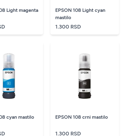
8 Light magenta
EPSON 108 Light cyan
mastilo
SD
1.300 RSD
8 cyan mastilo
EPSON 108 crni mastilo
SD
1.300 RSD