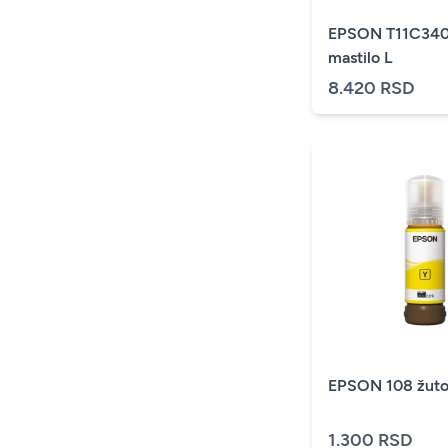
EPSON T11C340
mastilo L
8.420 RSD
EPSON 108 žuto
1.300 RSD