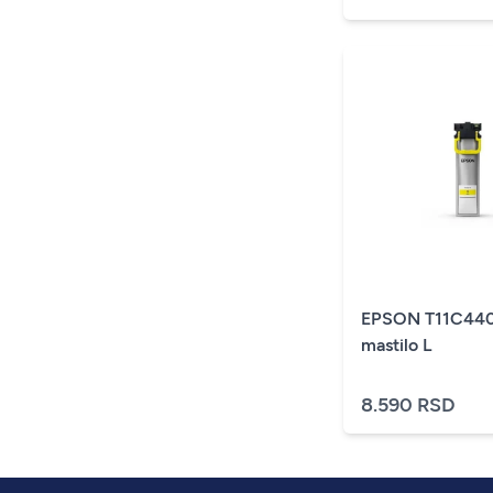
EPSON T11C440
mastilo L
8.590 RSD