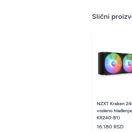
Slični proiz
NZXT Kraken 2
vodeno hlađenje
KR240-B1)
16.180 RSD