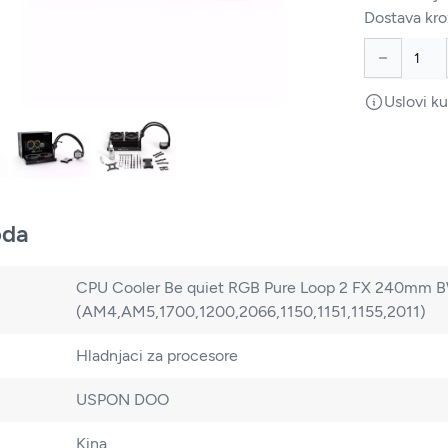
Dostava kro
Uslovi k
oda
CPU Cooler Be quiet RGB Pure Loop 2 FX 240mm 
(AM4,AM5,1700,1200,2066,1150,1151,1155,2011)
Hladnjaci za procesore
USPON DOO
Kina