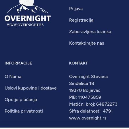
Prijava
Registracija
Zaboravljena lozinka
Kontaktirajte nas
INFORMACIJE
KONTAKT
O Nama
Overnight Stevana
Sinđelića 1B
Uslovi kupovine i dostave
19370 Boljevac
PIB: 110475859
Opcije plaćanja
Matični broj: 64872273
Politika privatnosti
Šifra delatnosti: 4791
www.overnight.rs