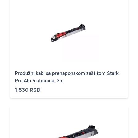
Produžni kabl sa prenaponskom zaštitom Stark
Pro Alu 5 utičnica, 3m
1.830 RSD