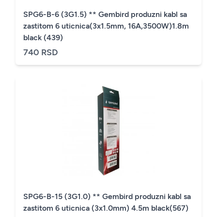
SPG6-B-6 (3G1.5) ** Gembird produzni kabl sa
zastitom 6 uticnica(3x1.5mm, 16A,3500W)1.8m
black (439)
740 RSD
SPG6-B-15 (3G1.0) ** Gembird produzni kabl sa
zastitom 6 uticnica (3x1.0mm) 4.5m black(567)