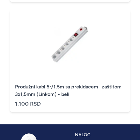
Produžni kabl 5r/1.5m sa prekidacem i zaštitom
3x1,5mm (Linkom) - beli
1.100 RSD
NALOG