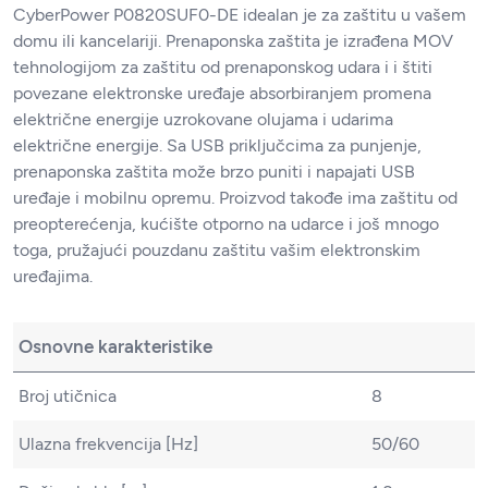
CyberPower P0820SUF0-DE idealan je za zaštitu u vašem
domu ili kancelariji. Prenaponska zaštita je izrađena MOV
tehnologijom za zaštitu od prenaponskog udara i i štiti
povezane elektronske uređaje absorbiranjem promena
električne energije uzrokovane olujama i udarima
električne energije. Sa USB priključcima za punjenje,
prenaponska zaštita može brzo puniti i napajati USB
uređaje i mobilnu opremu. Proizvod takođe ima zaštitu od
preopterećenja, kućište otporno na udarce i još mnogo
toga, pružajući pouzdanu zaštitu vašim elektronskim
uređajima.
Osnovne karakteristike
Broj utičnica
8
Ulazna frekvencija [Hz]
50/60