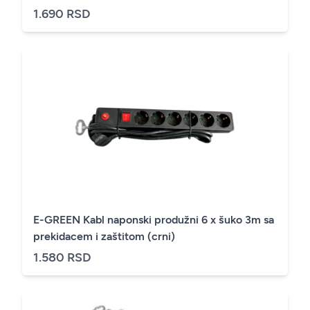
1.690 RSD
E-GREEN Kabl naponski produžni 6 x šuko 3m sa
prekidacem i zaštitom (crni)
1.580 RSD