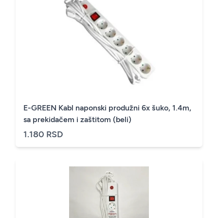
E-GREEN Kabl naponski produžni 6x šuko, 1.4m,
sa prekidačem i zaštitom (beli)
1.180 RSD