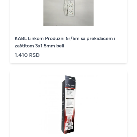
KABL Linkom Produžni 5r/5m sa prekidačem i
zaštitom 3x1.5mm beli
1.410 RSD