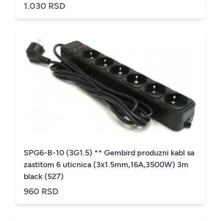
1.030 RSD
SPG6-B-10 (3G1.5) ** Gembird produzni kabl sa
zastitom 6 uticnica (3x1.5mm,16A,3500W) 3m
black (527)
960 RSD