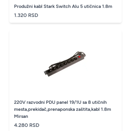
Produžni kabl Stark Switch Alu 5 utičnica 1.8m
1.320 RSD
220V razvodni PDU panel 19/1U sa 8 utičnih
mesta,prekidač,prenaponska zaštita,kabl 1.8m
Mirsan
4.280 RSD