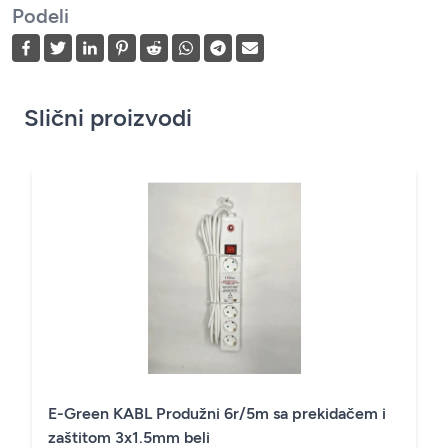
Podeli
Slični proizvodi
E-Green KABL Produžni 6r/5m sa prekidačem i
zaštitom 3x1.5mm beli