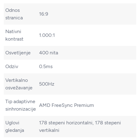
Odnos
16:9
stranica
Nativni
1.000:1
kontrast
Osvetljenje
400 nita
Odziv
0.5ms
Vertikalno
500Hz
osvežavanje
Tip adaptivne
AMD FreeSync Premium
sinhronizacije
Uglovi
178 stepeni horizontalni, 178 stepeni
gledanja
vertikalni