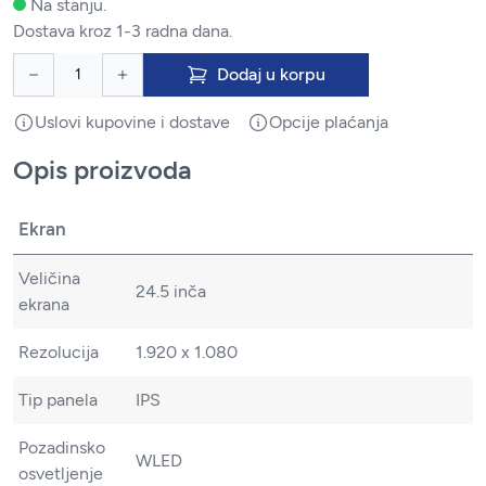
Na stanju.
Dostava kroz 1-3 radna dana.
Dodaj u korpu
Uslovi kupovine i dostave
Opcije plaćanja
Opis proizvoda
Ekran
Veličina
24.5 inča
ekrana
Rezolucija
1.920 x 1.080
Tip panela
IPS
Pozadinsko
WLED
osvetljenje