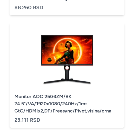
88.260 RSD
Monitor AOC 25G3ZM/BK
24.5"/VA/1920x1080/240Hz/1ms
GtG/HDMIx2,DP/Freesync/Pivot,visina/crna
23.111 RSD