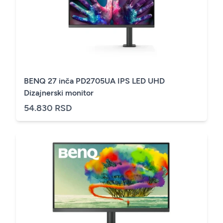
BENQ 27 inča PD2705UA IPS LED UHD
Dizajnerski monitor
54.830 RSD