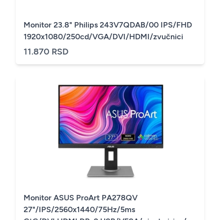
Monitor 23.8" Philips 243V7QDAB/00 IPS/FHD
1920x1080/250cd/VGA/DVI/HDMI/zvučnici
11.870 RSD
Monitor ASUS ProArt PA278QV
27"/IPS/2560x1440/75Hz/5ms