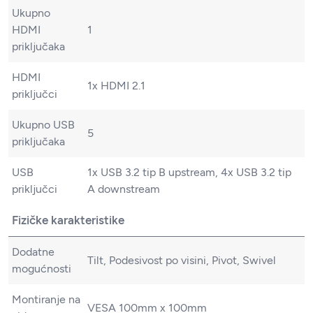
Ukupno
HDMI
1
priključaka
HDMI
1x HDMI 2.1
priključci
Ukupno USB
5
priključaka
USB
1x USB 3.2 tip B upstream, 4x USB 3.2 tip
priključci
A downstream
Fizičke karakteristike
Dodatne
Tilt, Podesivost po visini, Pivot, Swivel
mogućnosti
Montiranje na
VESA 100mm x 100mm