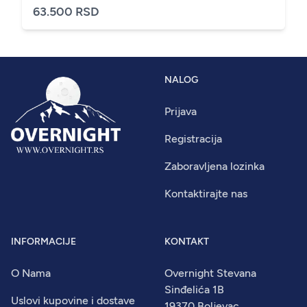
63.500 RSD
NALOG
Prijava
Registracija
Zaboravljena lozinka
Kontaktirajte nas
INFORMACIJE
KONTAKT
O Nama
Overnight Stevana
Sinđelića 1B
Uslovi kupovine i dostave
19370 Boljevac