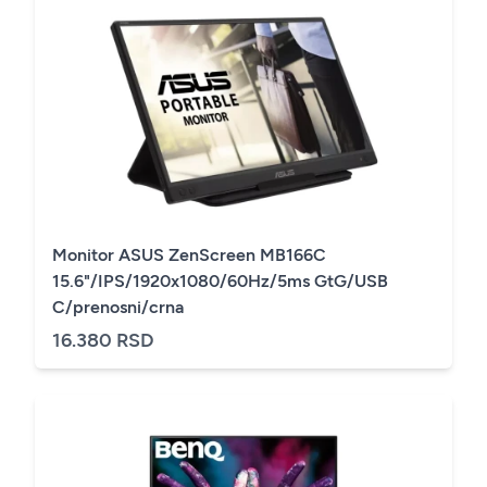
Monitor ASUS ZenScreen MB166C
15.6"/IPS/1920x1080/60Hz/5ms GtG/USB
C/prenosni/crna
16.380 RSD