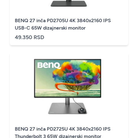
BENQ 27 inča PD2705U 4K 3840x2160 IPS
USB-C 65W dizajnerski monitor
49.350 RSD
BENQ 27 inča PD2725U 4K 3840x2160 IPS
Thunderbolt 3 65W dizajnerski monitor