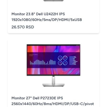
Monitor 23.8" Dell U2422H IPS
1920x1080/60Hz/5ms/DP/HDMI/5xUSB
26.570 RSD
Monitor 27" Dell P2723DE IPS
2560x1440/60Hz/8ms/HDMI/DP/USB-C/pivot