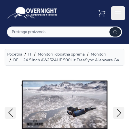
Overnight
Otvor
Pretraga
Početna
/
IT
/
Monitori i dodatna oprema
/
Monitori
/
DELL 24.5 inch AW2524HF 500Hz FreeSync Alienware Gaming monitor