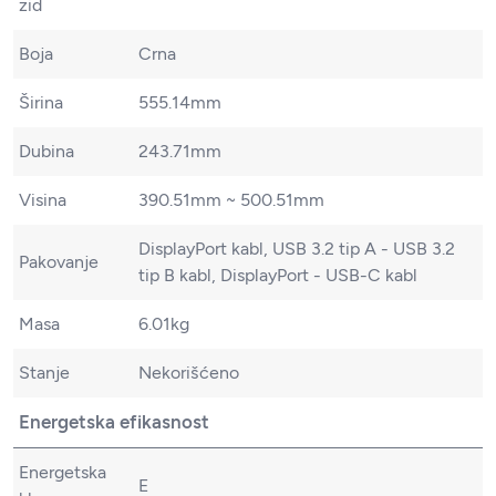
zid
Boja
Crna
Širina
555.14mm
Dubina
243.71mm
Visina
390.51mm ~ 500.51mm
DisplayPort kabl, USB 3.2 tip A - USB 3.2
Pakovanje
tip B kabl, DisplayPort - USB-C kabl
Masa
6.01kg
Stanje
Nekorišćeno
Energetska efikasnost
Energetska
E