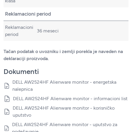
klasa
Reklamacioni period
Reklamacioni
36 meseci
period
Tačan podatak o uvozniku i zemlji porekla je naveden na
deklaraciji proizvoda.
Dokumenti
DELL AW2524HF Alienware monitor - energetska
nalepnica
DELL AW2524HF Alienware monitor - informacioni list
DELL AW2524HF Alienware monitor - korisničko
uputstvo
DELL AW2524HF Alienware monitor - uputstvo za
podešavanje