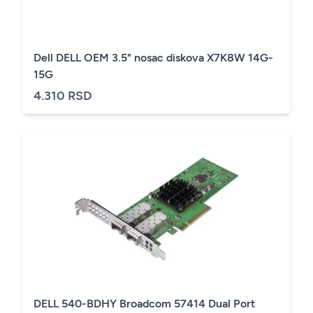
Dell DELL OEM 3.5" nosac diskova X7K8W 14G-
15G
4.310 RSD
DELL 540-BDHY Broadcom 57414 Dual Port