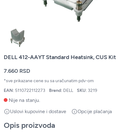
DELL 412-AAYT Standard Heatsink, CUS Kit
7.660 RSD
*sve prikazane cene su sa uračunatim pdv-om
EAN:
5110722112273
Brend:
DELL
SKU:
3219
Nije na stanju.
Uslovi kupovine i dostave
Opcije plaćanja
Opis proizvoda