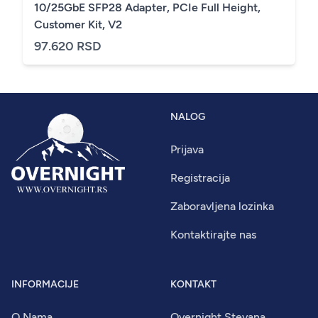
10/25GbE SFP28 Adapter, PCIe Full Height,
Customer Kit, V2
97.620 RSD
NALOG
Prijava
Registracija
Zaboravljena lozinka
Kontaktirajte nas
INFORMACIJE
KONTAKT
O Nama
Overnight Stevana