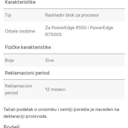
Karakteristike
Tip
Rashladni blok za procesor
Za PowerEdge R550 i PowerEdge
Ostale osobine
R750XS
Fizičke karakteristike
Boja
Siva
Reklamacioni period
Reklamacioni
12 meseci
period
Tačan podatak o uvozniku i zemlji porekla je naveden na
deklaraciji proizvoda.
Podeli