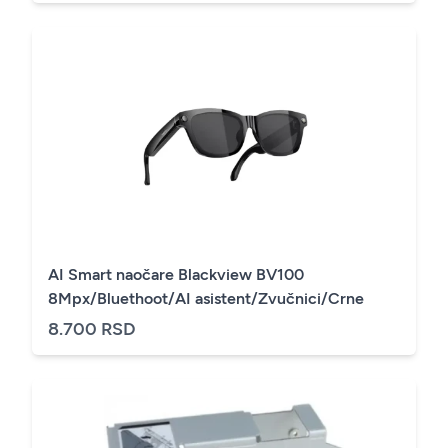
AI Smart naočare Blackview BV100
8Mpx/Bluethoot/AI asistent/Zvučnici/Crne
8.700 RSD