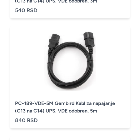
(C13 na C14) UPS, VDE odobren, 3m
540 RSD
PC-189-VDE-5M Gembird Kabl za napajanje
(C13 na C14) UPS, VDE odobren, 5m
840 RSD