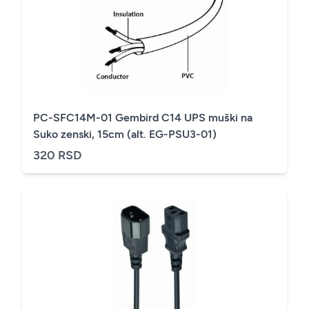
PC-SFC14M-01 Gembird C14 UPS muški na
Suko zenski, 15cm (alt. EG-PSU3-01)
320 RSD