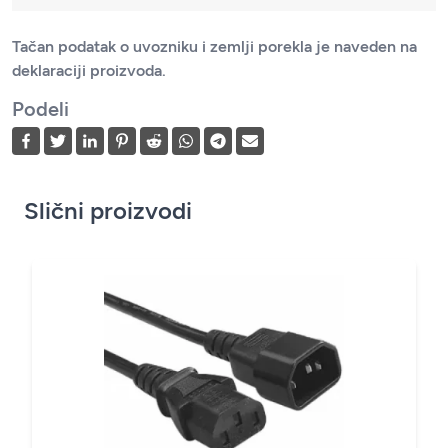
Tačan podatak o uvozniku i zemlji porekla je naveden na
deklaraciji proizvoda.
Podeli
Slični proizvodi