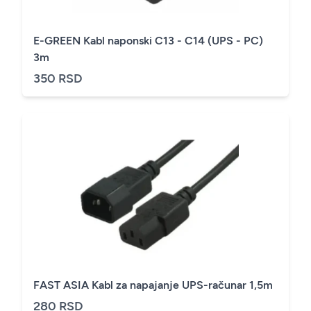
E-GREEN Kabl naponski C13 - C14 (UPS - PC)
3m
350 RSD
FAST ASIA Kabl za napajanje UPS-računar 1,5m
280 RSD