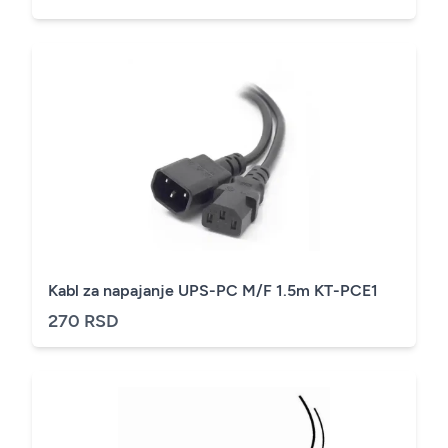
Kabl za napajanje UPS-PC M/F 1.5m KT-PCE1
270 RSD