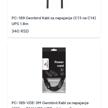
PC-189 Gembird Kabl za napajanje (C13 na C14)
UPS 1.8m
340 RSD
PC-189-VDE-3M Gembird Kabl za napajanje