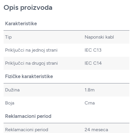
Opis proizvoda
Karakteristike
Tip
Naponski kabl
Priključci na jednoj strani
IEC C13
Priključci na drugoj strani
IEC C14
Fizičke karakteristike
Dužina
1.8m
Boja
Crna
Reklamacioni period
Reklamacioni period
24 meseca