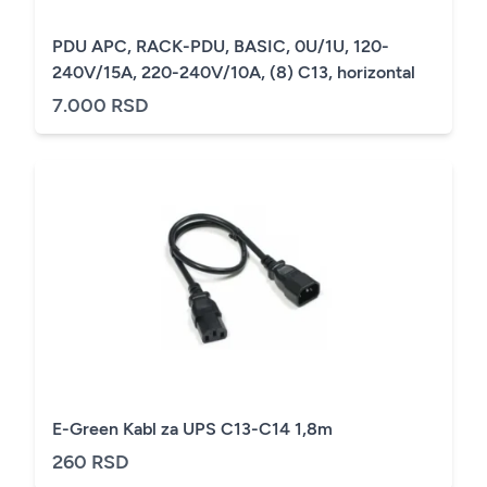
PDU APC, RACK-PDU, BASIC, 0U/1U, 120-
240V/15A, 220-240V/10A, (8) C13, horizontal
7.000 RSD
E-Green Kabl za UPS C13-C14 1,8m
260 RSD