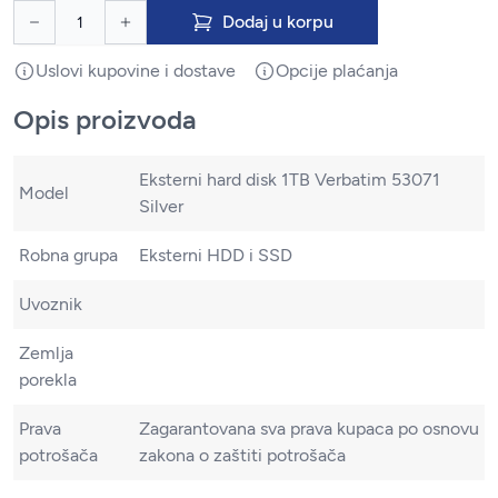
Dodaj u korpu
Uslovi kupovine i dostave
Opcije plaćanja
Opis proizvoda
Eksterni hard disk 1TB Verbatim 53071
Model
Silver
Robna grupa
Eksterni HDD i SSD
Uvoznik
Zemlja
porekla
Prava
Zagarantovana sva prava kupaca po osnovu
potrošača
zakona o zaštiti potrošača