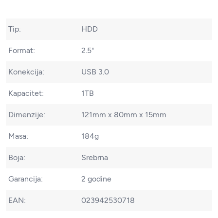
Tip:
HDD
Format:
2.5"
Konekcija:
USB 3.0
Kapacitet:
1TB
Dimenzije:
121mm x 80mm x 15mm
Masa:
184g
Boja:
Srebrna
Garancija:
2 godine
EAN:
023942530718