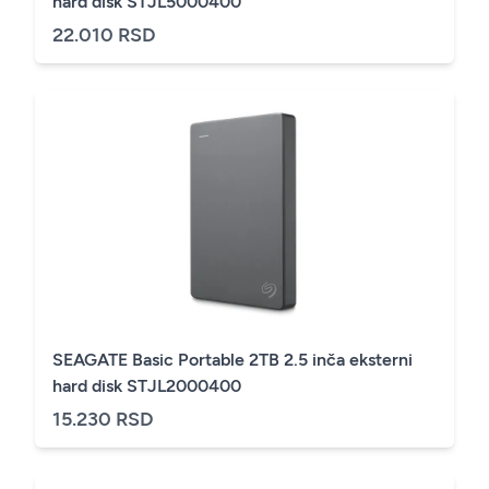
hard disk STJL5000400
22.010 RSD
SEAGATE Basic Portable 2TB 2.5 inča eksterni
hard disk STJL2000400
15.230 RSD