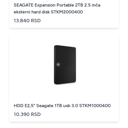
SEAGATE Expansion Portable 2TB 2.5 inča
eksterni hard disk STKM2000400
13.840 RSD
HDD E2,5" Seagate 1TB usb 3.0 STKM1000400
10.390 RSD