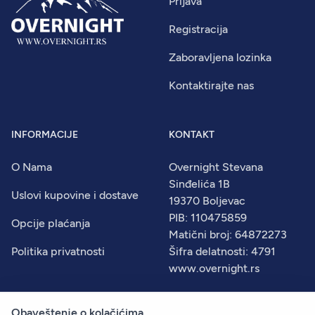
Prijava
Registracija
Zaboravljena lozinka
Kontaktirajte nas
INFORMACIJE
KONTAKT
O Nama
Overnight Stevana
Sinđelića 1B
Uslovi kupovine i dostave
19370 Boljevac
PIB: 110475859
Opcije plaćanja
Matični broj: 64872273
Politika privatnosti
Šifra delatnosti: 4791
www.overnight.rs
Obaveštenje o kolačićima