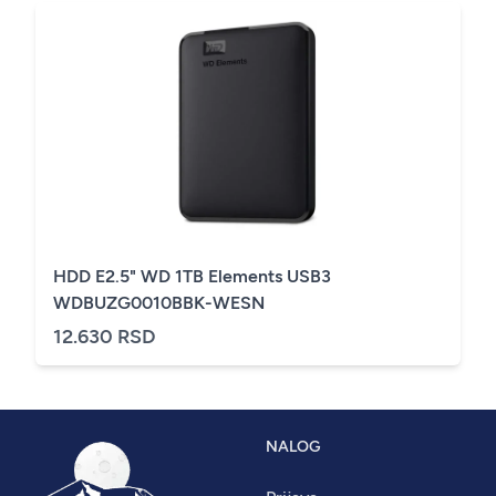
HDD E2.5" WD 1TB Elements USB3
WDBUZG0010BBK-WESN
12.630 RSD
NALOG