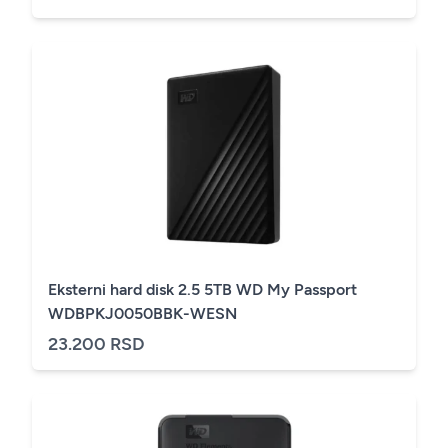
Eksterni hard disk 2.5 5TB WD My Passport
WDBPKJ0050BBK-WESN
23.200 RSD