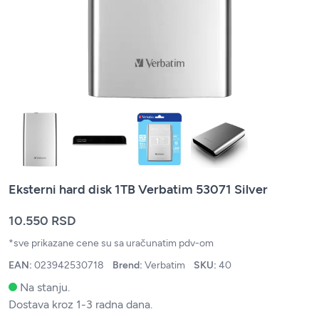
Eksterni hard disk 1TB Verbatim 53071 Silver
10.550 RSD
*sve prikazane cene su sa uračunatim pdv-om
EAN:
023942530718
Brend:
Verbatim
SKU:
40
Na stanju.
Dostava kroz 1-3 radna dana.