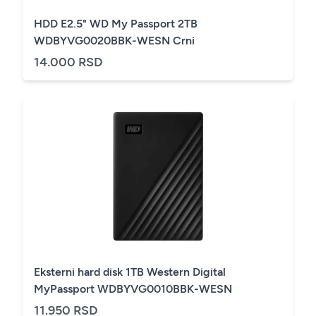
HDD E2.5" WD My Passport 2TB
WDBYVG0020BBK-WESN Crni
14.000 RSD
Eksterni hard disk 1TB Western Digital
MyPassport WDBYVG0010BBK-WESN
11.950 RSD