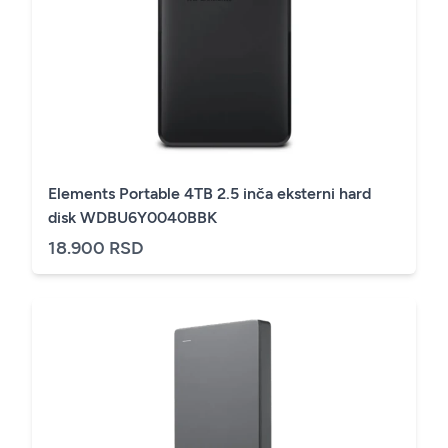
Elements Portable 4TB 2.5 inča eksterni hard
disk WDBU6Y0040BBK
18.900 RSD