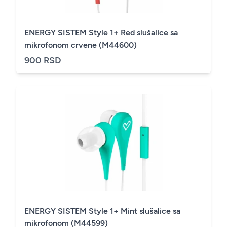
ENERGY SISTEM Style 1+ Red slušalice sa
mikrofonom crvene (M44600)
900 RSD
ENERGY SISTEM Style 1+ Mint slušalice sa
mikrofonom (M44599)