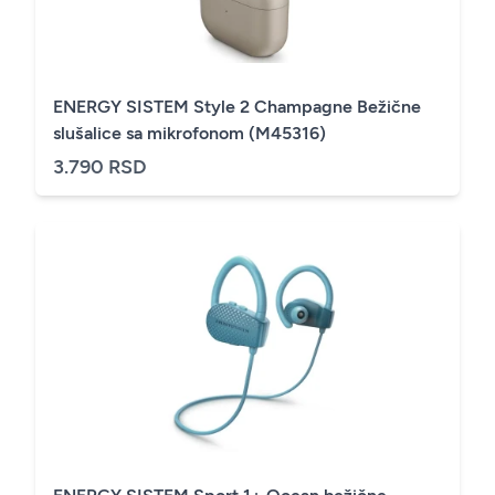
ENERGY SISTEM Style 2 Champagne Bežične
slušalice sa mikrofonom (M45316)
3.790 RSD