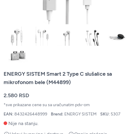
ENERGY SISTEM Smart 2 Type C slušalice sa
mikrofonom bele (M44899)
2.580 RSD
*sve prikazane cene su sa uračunatim pdv-om
EAN:
8432426448999
Brend:
ENERGY SISTEM
SKU:
5307
Nije na stanju.