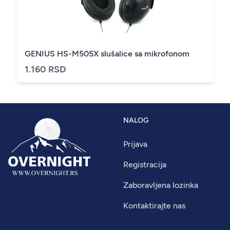
GENIUS HS-M505X slušalice sa mikrofonom
1.160 RSD
NALOG
Prijava
Registracija
Zaboravljena lozinka
Kontaktirajte nas