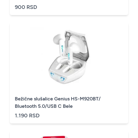
900 RSD
Bežične slušalice Genius HS-M920BT/
Bluetooth 5.0/USB C Bele
1.190 RSD