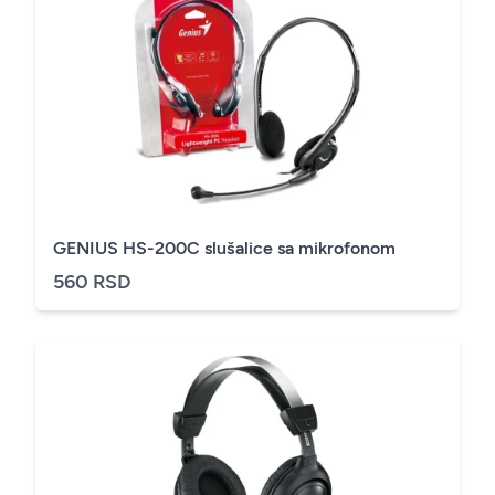
GENIUS HS-200C slušalice sa mikrofonom
560 RSD