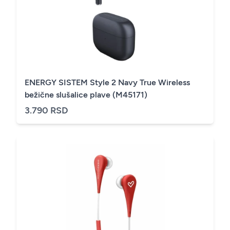
ENERGY SISTEM Style 2 Navy True Wireless
bežične slušalice plave (M45171)
3.790 RSD