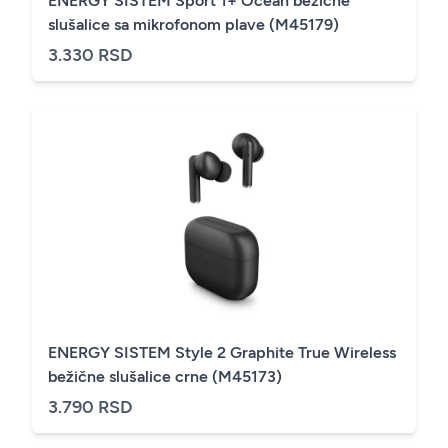
ENERGY SISTEM Sport 1+ Ocean bežične
slušalice sa mikrofonom plave (M45179)
3.330 RSD
ENERGY SISTEM Style 2 Graphite True Wireless
bežične slušalice crne (M45173)
3.790 RSD