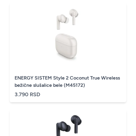
ENERGY SISTEM Style 2 Coconut True Wireless
bežične slušalice bele (M45172)
3.790 RSD