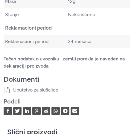
Masa
12g
Stanje
Nekorišćeno
Reklamacioni period
Reklamacioni period
24 meseca
Tačan podatak o uvozniku i zemlji porekla je naveden na
deklaraciji proizvoda.
Dokumenti
Uputstvo za slušalice
Podeli
Slični proizvodi