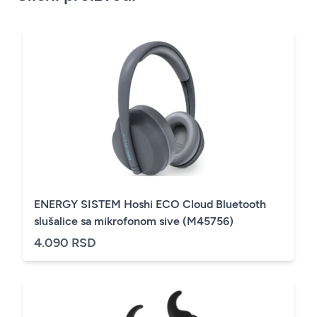
ENERGY SISTEM Hoshi ECO Cloud Bluetooth
slušalice sa mikrofonom sive (M45756)
4.090 RSD