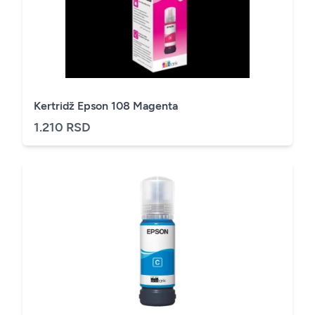
Kertridž Epson 108 Magenta
1.210 RSD