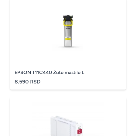
EPSON T11C440 Žuto mastilo L
8.590 RSD