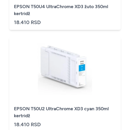
EPSON T50U4 UltraChrome XD3 žuto 350ml
kertridž
18.410 RSD
EPSON T50U2 UltraChrome XD3 cyan 350ml
kertridž
18.410 RSD