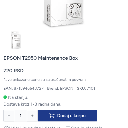
EPSON T2950 Maintenance Box
720 RSD
*sve prikazane cene su sa uračunatim pdv-om
EAN:
8715946543727
Brend:
EPSON
SKU:
7101
Na stanju.
Dostava kroz 1-3 radna dana.
Dodaj u korpu