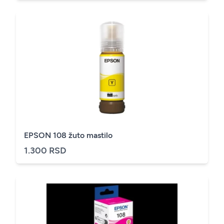
EPSON 108 žuto mastilo
1.300 RSD