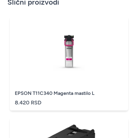
Slični proizvodi
EPSON T11C340 Magenta mastilo L
8.420 RSD