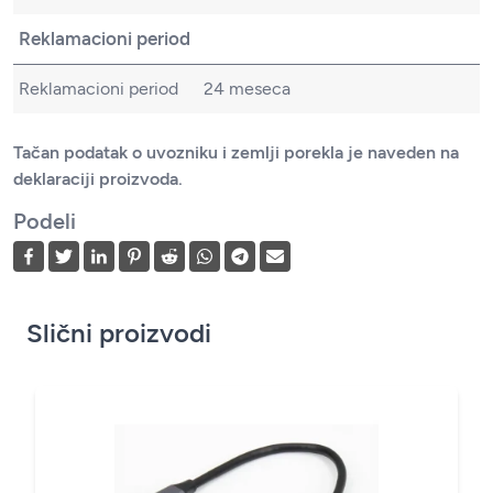
Reklamacioni period
Reklamacioni period
24 meseca
Tačan podatak o uvozniku i zemlji porekla je naveden na
deklaraciji proizvoda.
Podeli
Slični proizvodi