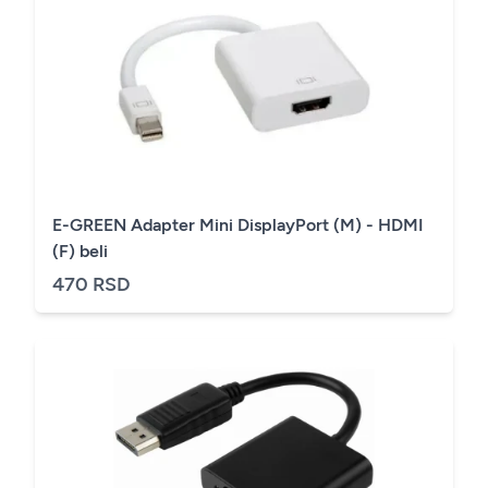
E-GREEN Adapter Mini DisplayPort (M) - HDMI
(F) beli
470 RSD