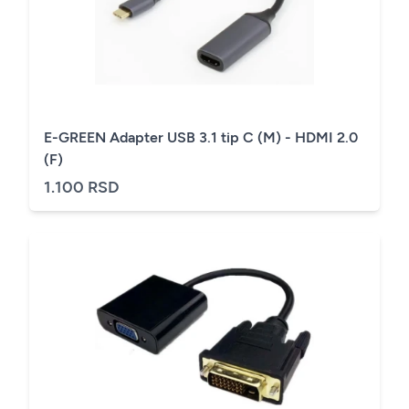
E-GREEN Adapter USB 3.1 tip C (M) - HDMI 2.0
(F)
1.100 RSD