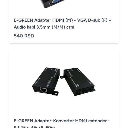
E-GREEN Adapter HDMI (M) - VGA D-sub (F) +
Audio kabl 3.5mm (M/M) crni
540 RSD
E-GREEN Adapter-Konvertor HDMI extender -
RJ 45 cat5e/6, 60m