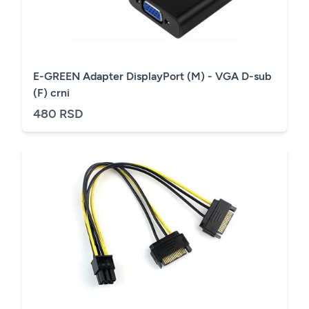
E-GREEN Adapter DisplayPort (M) - VGA D-sub
(F) crni
480 RSD