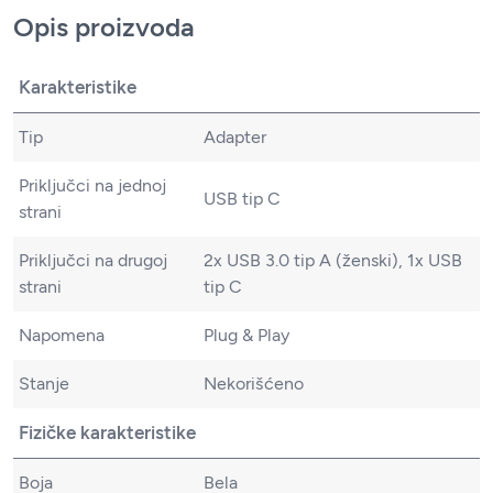
Opis proizvoda
Karakteristike
Tip
Adapter
Priključci na jednoj
USB tip C
strani
Priključci na drugoj
2x USB 3.0 tip A (ženski), 1x USB
strani
tip C
Napomena
Plug & Play
Stanje
Nekorišćeno
Fizičke karakteristike
Boja
Bela