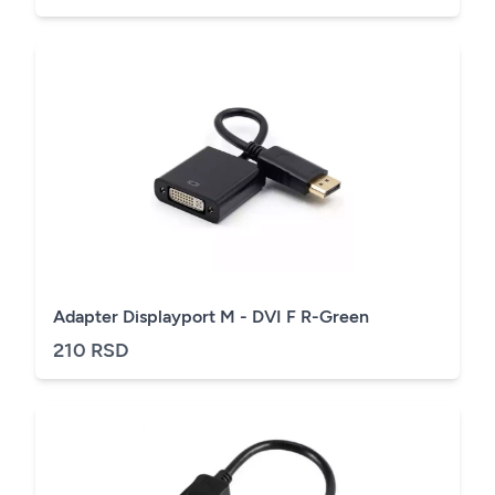
Adapter Displayport M - DVI F R-Green
210 RSD