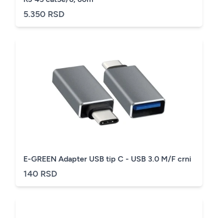
5.350 RSD
E-GREEN Adapter USB tip C - USB 3.0 M/F crni
140 RSD