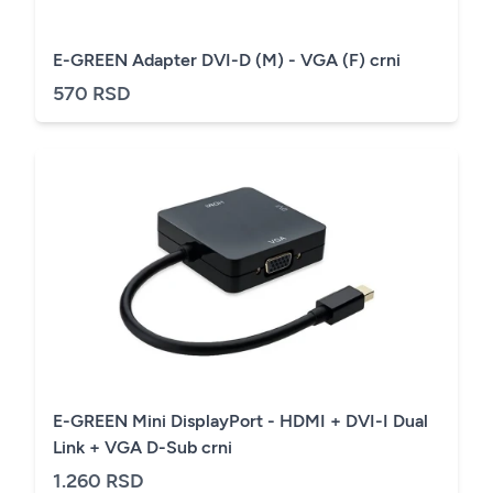
E-GREEN Adapter DVI-D (M) - VGA (F) crni
570 RSD
E-GREEN Mini DisplayPort - HDMI + DVI-I Dual
Link + VGA D-Sub crni
1.260 RSD