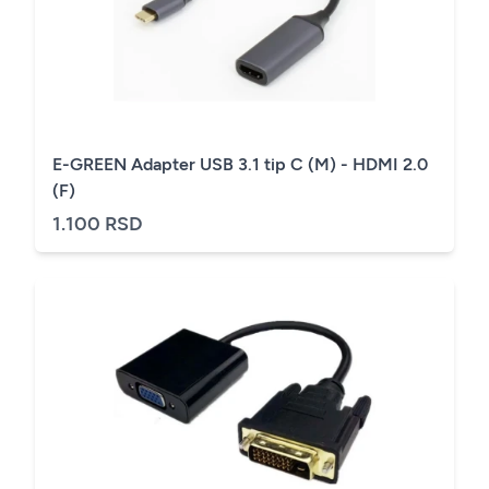
E-GREEN Adapter USB 3.1 tip C (M) - HDMI 2.0
(F)
1.100 RSD