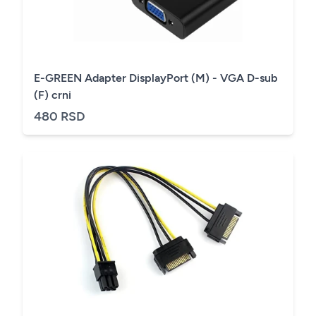
E-GREEN Adapter DisplayPort (M) - VGA D-sub
(F) crni
480 RSD