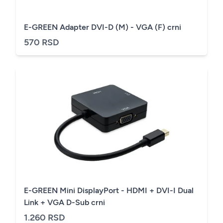
E-GREEN Adapter DVI-D (M) - VGA (F) crni
570 RSD
E-GREEN Mini DisplayPort - HDMI + DVI-I Dual
Link + VGA D-Sub crni
1.260 RSD