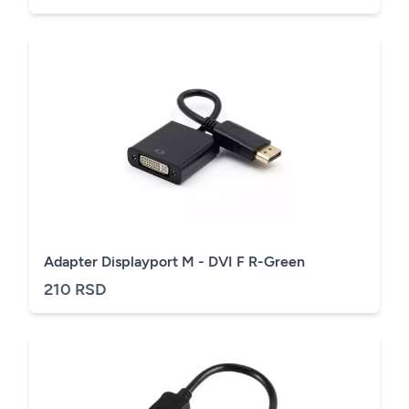
Adapter Displayport M - DVI F R-Green
210 RSD