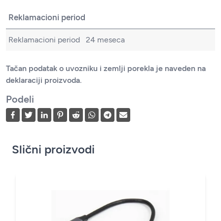
Reklamacioni period
Reklamacioni period
24 meseca
Tačan podatak o uvozniku i zemlji porekla je naveden na
deklaraciji proizvoda.
Podeli
Slični proizvodi