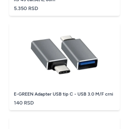
5.350 RSD
E-GREEN Adapter USB tip C - USB 3.0 M/F crni
140 RSD