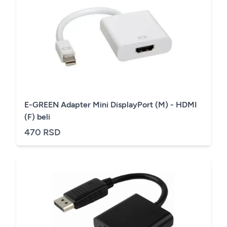
E-GREEN Adapter Mini DisplayPort (M) - HDMI
(F) beli
470 RSD