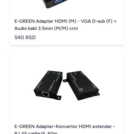
E-GREEN Adapter HDMI (M) - VGA D-sub (F) +
Audio kabl 3.5mm (M/M) crni
540 RSD
E-GREEN Adapter-Konvertor HDMI extender -
RJ 45 cat5e/6, 60m