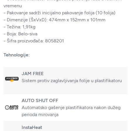
vremenu
- Pakovanje sadrži inicijalno pakovanje folija (10 folija)
- Dimenzije (ŠxVxD): 474mm x 152mm x 101mm
- Težina: 1,91kg
- Boja: Belo-siva
- Šifra proizvođača: 8058201
Tehnologije:
JAM FREE
Sistem protiv zaglavljivanja folije u plastifikatoru
AUTO SHUT OFF
Automatsko gašenje plastifikatora nakon dužeg
perioda mirovanja
InstaHeat