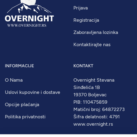
Prijava
Registracija
Zaboravljena lozinka
Kontaktirajte nas
INFORMACIJE
KONTAKT
O Nama
Overnight Stevana
Sinđelića 1B
Uslovi kupovine i dostave
19370 Boljevac
PIB: 110475859
Opcije plaćanja
Matični broj: 64872273
Politika privatnosti
Šifra delatnosti: 4791
www.overnight.rs