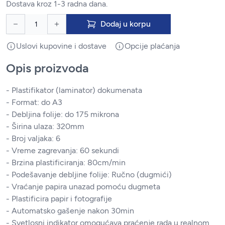
Dostava kroz 1-3 radna dana.
Dodaj u korpu
Uslovi kupovine i dostave
Opcije plaćanja
Opis proizvoda
- Plastifikator (laminator) dokumenata
- Format: do A3
- Debljina folije: do 175 mikrona
- Širina ulaza: 320mm
- Broj valjaka: 6
- Vreme zagrevanja: 60 sekundi
- Brzina plastificiranja: 80cm/min
- Podešavanje debljine folije: Ručno (dugmići)
- Vraćanje papira unazad pomoću dugmeta
- Plastificira papir i fotografije
- Automatsko gašenje nakon 30min
- Svetlosni indikator omogućava praćenje rada u realnom