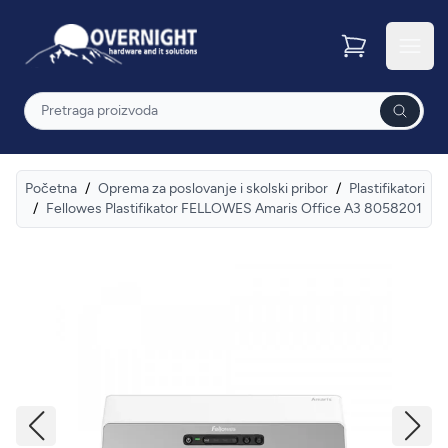
Overnight
Otvor
Pretraga
Početna
/
Oprema za poslovanje i skolski pribor
/
Plastifikatori
/
Fellowes Plastifikator FELLOWES Amaris Office A3 8058201