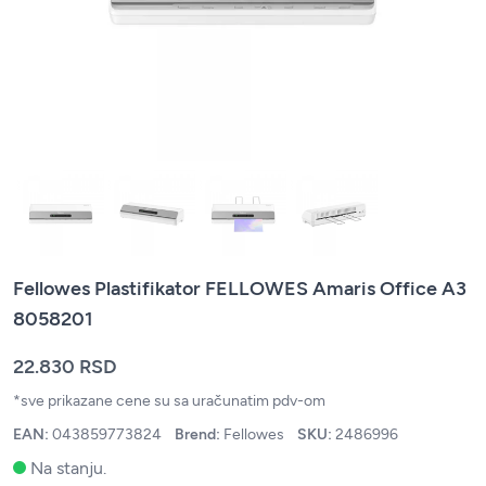
Fellowes Plastifikator FELLOWES Amaris Office A3
8058201
22.830 RSD
*sve prikazane cene su sa uračunatim pdv-om
EAN:
043859773824
Brend:
Fellowes
SKU:
2486996
Na stanju.