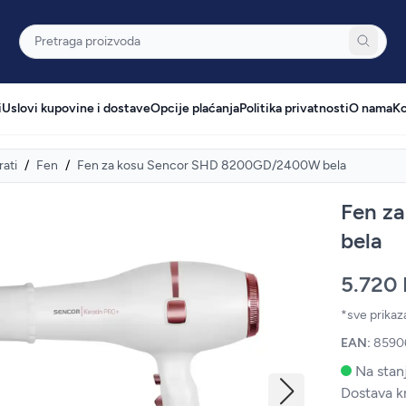
Pretraga
i
Uslovi kupovine i dostave
Opcije plaćanja
Politika privatnosti
O nama
Ko
rati
/
Fen
/
Fen za kosu Sencor SHD 8200GD/2400W bela
Fen z
bela
5.720
*sve prika
EAN:
8590
Na stanj
Dostava k