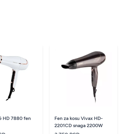
 HD 7880 fen
Fen za kosu Vivax HD-
2201CD snaga 2200W