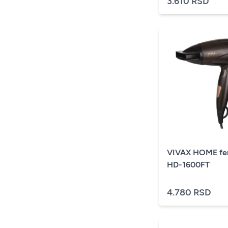
3.610 RSD
VIVAX HOME fen
HD-1600FT
4.780 RSD