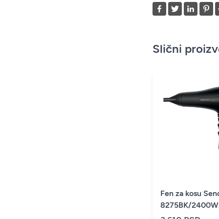
Slični proiz
Fen za kosu Se
8275BK/2400W