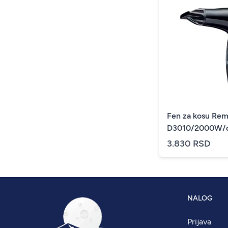
Fen za kosu Rem
D3010/2000W/
3.830 RSD
NALOG
Prijava