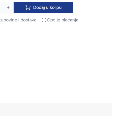
Dodaj u korpu
kupovine i dostave
Opcije plaćanja