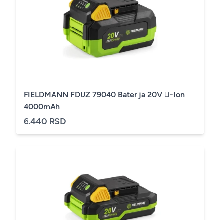
FIELDMANN FDUZ 79040 Baterija 20V Li-Ion
4000mAh
6.440 RSD