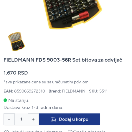
FIELDMANN FDS 9003-56R Set bitova za odvijač
1.670 RSD
*sve prikazane cene su sa uračunatim pdv-om
EAN:
8590669272310
Brend:
FIELDMANN
SKU:
5511
Na stanju.
Dostava kroz 1-3 radna dana.
Dodaj u korpu