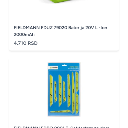
FIELDMANN FDUZ 79020 Baterija 20V Li-Ion
2000mAh
4.710 RSD