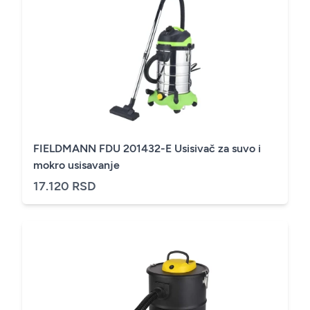
FIELDMANN FDU 201432-E Usisivač za suvo i
mokro usisavanje
17.120 RSD