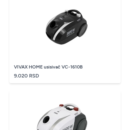
VIVAX HOME usisivač VC-1610B
9.020 RSD