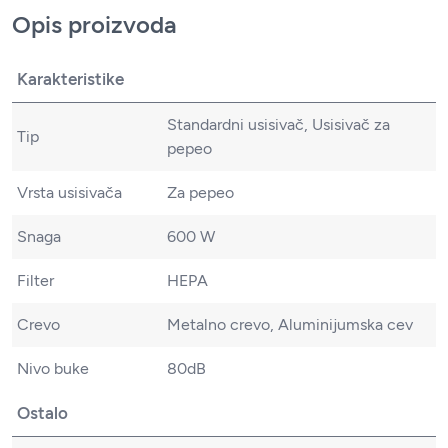
Opis proizvoda
Karakteristike
Standardni usisivač, Usisivač za
Tip
pepeo
Vrsta usisivača
Za pepeo
Snaga
600 W
Filter
HEPA
Crevo
Metalno crevo, Aluminijumska cev
Nivo buke
80dB
Ostalo