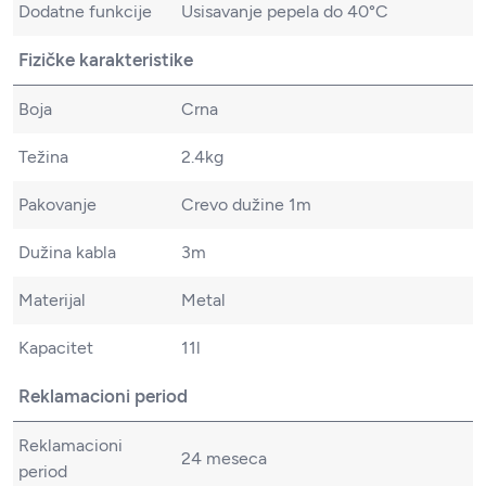
Dodatne funkcije
Usisavanje pepela do 40°C
Fizičke karakteristike
Boja
Crna
Težina
2.4kg
Pakovanje
Crevo dužine 1m
Dužina kabla
3m
Materijal
Metal
Kapacitet
11l
Reklamacioni period
Reklamacioni
24 meseca
period