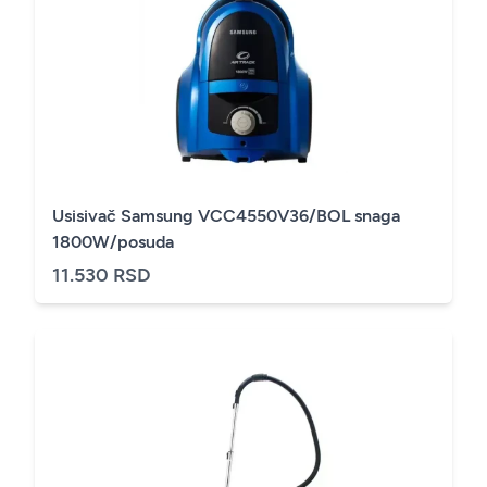
Usisivač Samsung VCC4550V36/BOL snaga
1800W/posuda
11.530 RSD