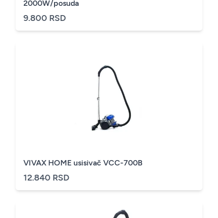
2000W/posuda
9.800 RSD
VIVAX HOME usisivač VCC-700B
12.840 RSD