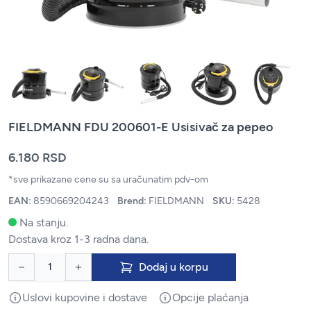
FIELDMANN FDU 200601-E Usisivač za pepeo
6.180 RSD
*sve prikazane cene su sa uračunatim pdv-om
EAN:
8590669204243
Brend:
FIELDMANN
SKU:
5428
Na stanju.
Dostava kroz 1-3 radna dana.
Dodaj u korpu
Uslovi kupovine i dostave
Opcije plaćanja