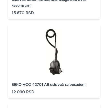
kesom/crni
15.670 RSD
BEKO VCO 42701 AB usisivač sa posudom
12.030 RSD