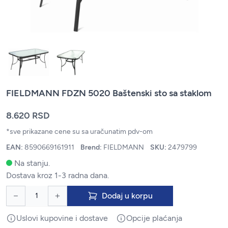
FIELDMANN FDZN 5020 Baštenski sto sa staklom
8.620 RSD
*sve prikazane cene su sa uračunatim pdv-om
EAN:
8590669161911
Brend:
FIELDMANN
SKU:
2479799
Na stanju.
Dostava kroz 1-3 radna dana.
Dodaj u korpu
Uslovi kupovine i dostave
Opcije plaćanja