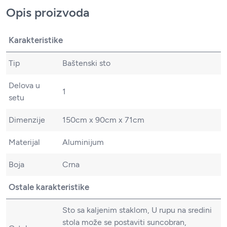
Opis proizvoda
Karakteristike
Tip
Baštenski sto
Delova u
1
setu
Dimenzije
150cm x 90cm x 71cm
Materijal
Aluminijum
Boja
Crna
Ostale karakteristike
Sto sa kaljenim staklom, U rupu na sredini
stola može se postaviti suncobran,