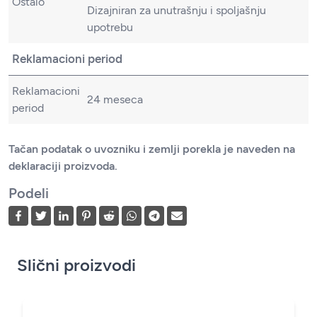
Ostalo
Dizajniran za unutrašnju i spoljašnju
upotrebu
Reklamacioni period
Reklamacioni
24 meseca
period
Tačan podatak o uvozniku i zemlji porekla je naveden na
deklaraciji proizvoda.
Podeli
Slični proizvodi