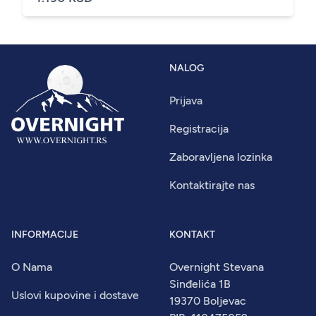
NALOG
Prijava
Registracija
Zaboravljena lozinka
Kontaktirajte nas
INFORMACIJE
KONTAKT
O Nama
Overnight Stevana
Sinđelića 1B
Uslovi kupovine i dostave
19370 Boljevac