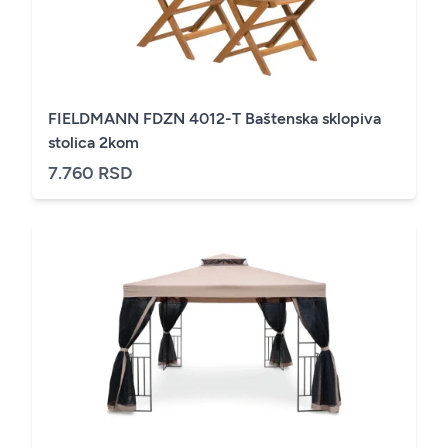
FIELDMANN FDZN 4012-T Baštenska sklopiva
stolica 2kom
7.760 RSD