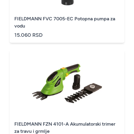
FIELDMANN FVC 7005-EC Potopna pumpa za
vodu
15.060 RSD
FIELDMANN FZN 4101-A Akumulatorski trimer
za travu i grmlje