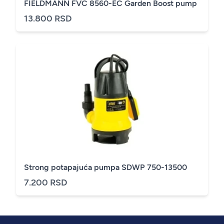
FIELDMANN FVC 8560-EC Garden Boost pump
13.800 RSD
Strong potapajuća pumpa SDWP 750-13500
7.200 RSD