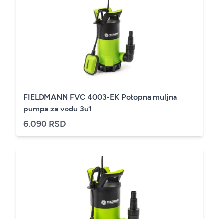
FIELDMANN FVC 4003-EK Potopna muljna
pumpa za vodu 3u1
6.090 RSD