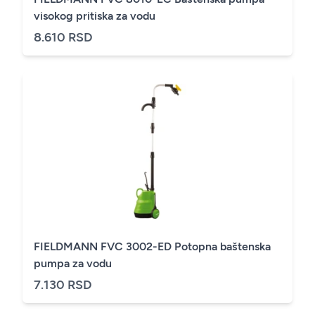
visokog pritiska za vodu
8.610 RSD
FIELDMANN FVC 3002-ED Potopna baštenska
pumpa za vodu
7.130 RSD