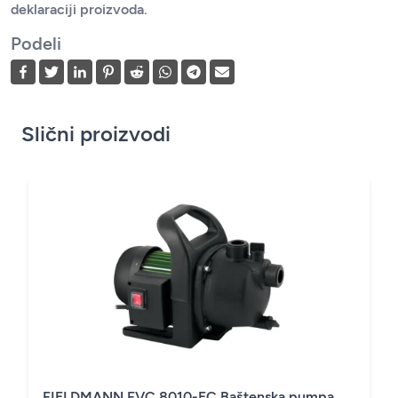
deklaraciji proizvoda.
Podeli
Slični proizvodi
FIELDMANN FVC 8010-EC Baštenska pumpa