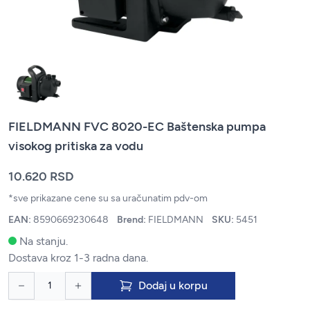
FIELDMANN FVC 8020-EC Baštenska pumpa
visokog pritiska za vodu
10.620 RSD
*sve prikazane cene su sa uračunatim pdv-om
EAN:
8590669230648
Brend:
FIELDMANN
SKU:
5451
Na stanju.
Dostava kroz 1-3 radna dana.
Dodaj u korpu