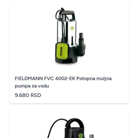
FIELDMANN FVC 4002-EK Potopna muljna
pumpa za vodu
9.680 RSD