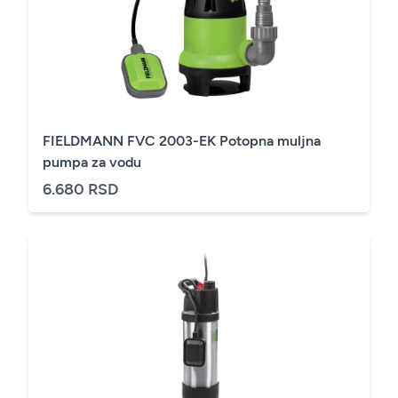
FIELDMANN FVC 2003-EK Potopna muljna
pumpa za vodu
6.680 RSD