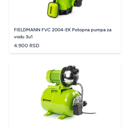
FIELDMANN FVC 2004-EK Potopna pumpa za
vodu 3u1
4.900 RSD