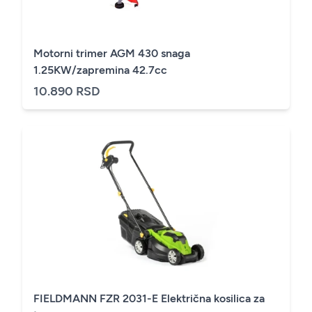
Motorni trimer AGM 430 snaga
1.25KW/zapremina 42.7cc
10.890 RSD
FIELDMANN FZR 2031-E Električna kosilica za