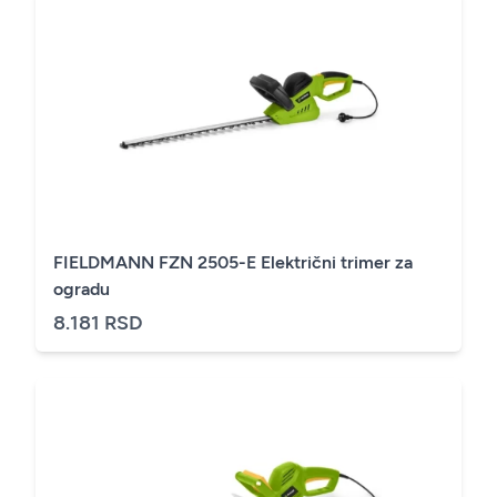
FIELDMANN FZN 2505-E Električni trimer za
ogradu
8.181 RSD