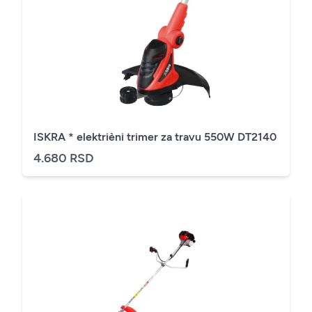
ISKRA * elektrièni trimer za travu 550W DT2140
4.680 RSD