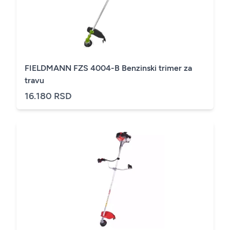
FIELDMANN FZS 4004-B Benzinski trimer za
travu
16.180 RSD