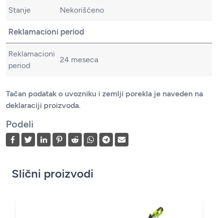
Stanje
Nekorišćeno
Reklamacioni period
Reklamacioni
24 meseca
period
Tačan podatak o uvozniku i zemlji porekla je naveden na
deklaraciji proizvoda.
Podeli
Slični proizvodi