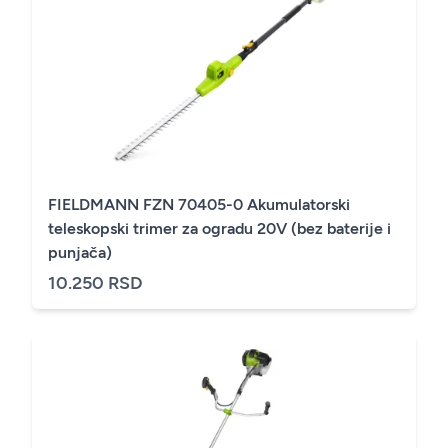
FIELDMANN FZN 70405-0 Akumulatorski
teleskopski trimer za ogradu 20V (bez baterije i
punjača)
10.250 RSD