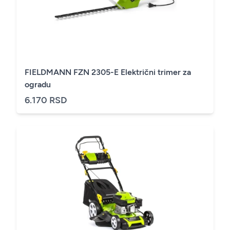
FIELDMANN FZN 2305-E Električni trimer za
ogradu
6.170 RSD