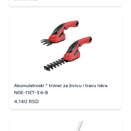
Akumulatroski * trimer za živicu i travu Iskra
N0E-11ET-3.6-B
4.140 RSD