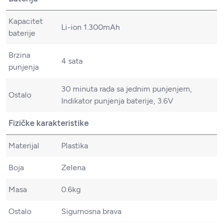
Kapacitet
Li-ion 1.300mAh
baterije
Brzina
4 sata
punjenja
30 minuta rada sa jednim punjenjem,
Ostalo
Indikator punjenja baterije, 3.6V
Fizičke karakteristike
Materijal
Plastika
Boja
Zelena
Masa
0.6kg
Ostalo
Sigurnosna brava