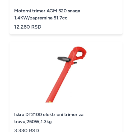
Motorni trimer AGM 520 snaga
1.4KW/zapremina 51.7cc
12.260 RSD
Iskra DT2100 elektricni trimer za
travu,250W,1.3kg
3.330 RSD