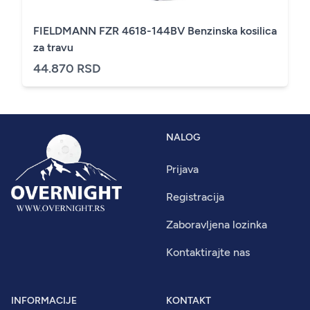
FIELDMANN FZR 4618-144BV Benzinska kosilica
za travu
44.870 RSD
NALOG
Prijava
Registracija
Zaboravljena lozinka
Kontaktirajte nas
INFORMACIJE
KONTAKT