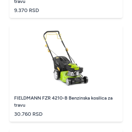
travu
9.370 RSD
FIELDMANN FZR 4210-B Benzinska kosilica za
travu
30.760 RSD