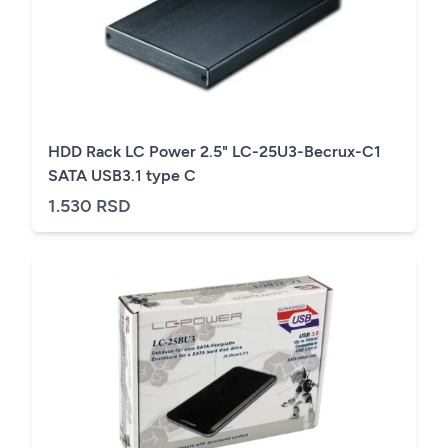
HDD Rack LC Power 2.5" LC-25U3-Becrux-C1
SATA USB3.1 type C
1.530 RSD