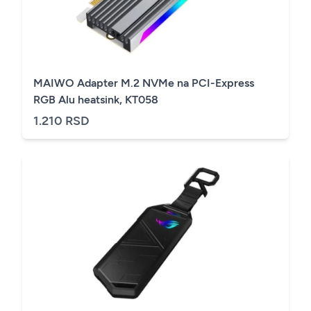
MAIWO Adapter M.2 NVMe na PCI-Express
RGB Alu heatsink, KT058
1.210 RSD