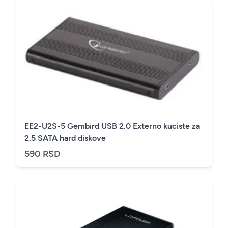
EE2-U2S-5 Gembird USB 2.0 Externo kuciste za
2.5 SATA hard diskove
590 RSD