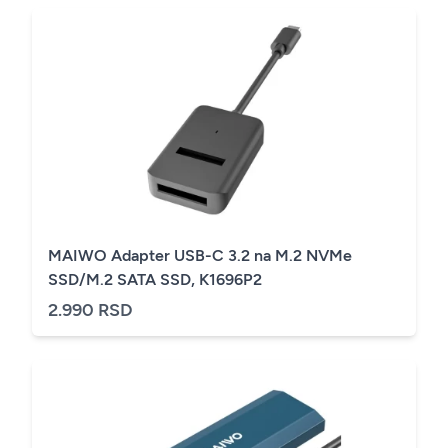
MAIWO Adapter USB-C 3.2 na M.2 NVMe
SSD/M.2 SATA SSD, K1696P2
2.990 RSD