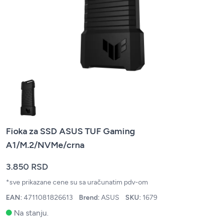
Fioka za SSD ASUS TUF Gaming
A1/M.2/NVMe/crna
3.850 RSD
*sve prikazane cene su sa uračunatim pdv-om
EAN:
4711081826613
Brend:
ASUS
SKU:
1679
Na stanju.