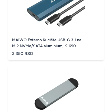
MAIWO Externo Kućište USB-C 3.1 na
M.2 NVMe/SATA aluminium, K1690
3.350 RSD