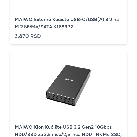
MAIWO Externo Kućište USB-C/USB(A) 3.2 na
M.2 NVMe/SATA K1683P2
3.870 RSD
MAIWO Klon Kućište USB 3.2 Gen2 10Gbps
HDD/SSD za 3,5 inča/2,5 inča HDD i NVMe SSD,