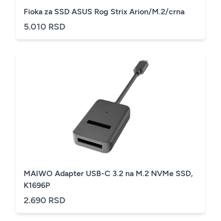
Fioka za SSD ASUS Rog Strix Arion/M.2/crna
5.010 RSD
MAIWO Adapter USB-C 3.2 na M.2 NVMe SSD,
K1696P
2.690 RSD