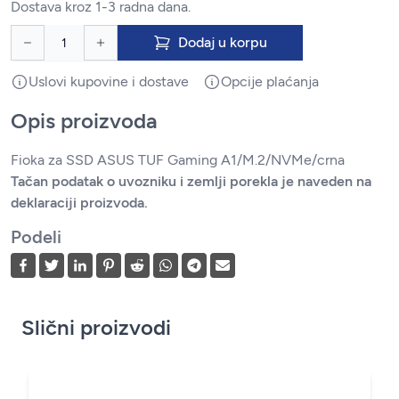
Dostava kroz 1-3 radna dana.
Dodaj u korpu
Uslovi kupovine i dostave
Opcije plaćanja
Opis proizvoda
Fioka za SSD ASUS TUF Gaming A1/M.2/NVMe/crna
Tačan podatak o uvozniku i zemlji porekla je naveden na
deklaraciji proizvoda.
Podeli
Slični proizvodi