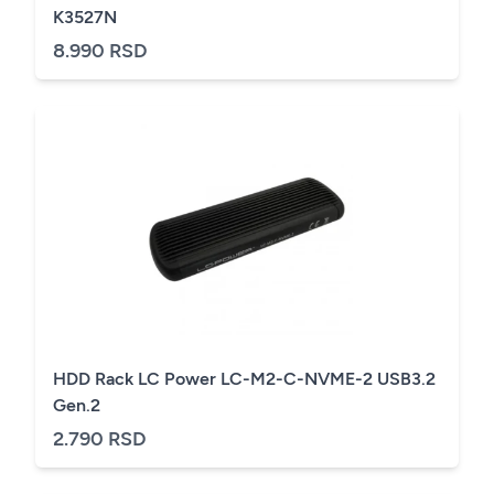
K3527N
8.990 RSD
HDD Rack LC Power LC-M2-C-NVME-2 USB3.2
Gen.2
2.790 RSD