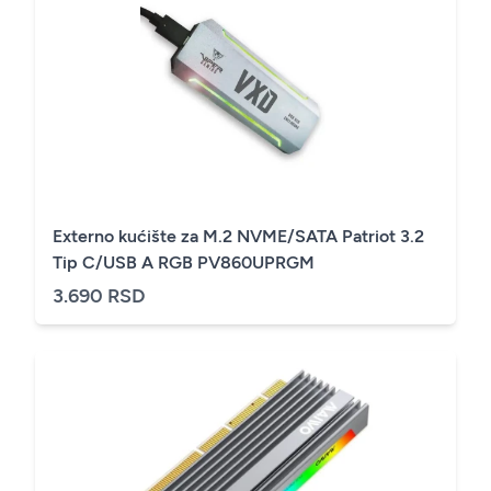
Externo kućište za M.2 NVME/SATA Patriot 3.2
Tip C/USB A RGB PV860UPRGM
3.690 RSD