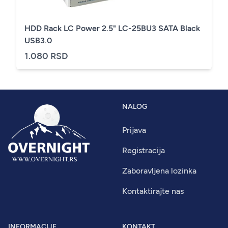
HDD Rack LC Power 2.5" LC-25BU3 SATA Black
USB3.0
1.080 RSD
NALOG
Prijava
Registracija
Zaboravljena lozinka
Kontaktirajte nas
INFORMACIJE
KONTAKT